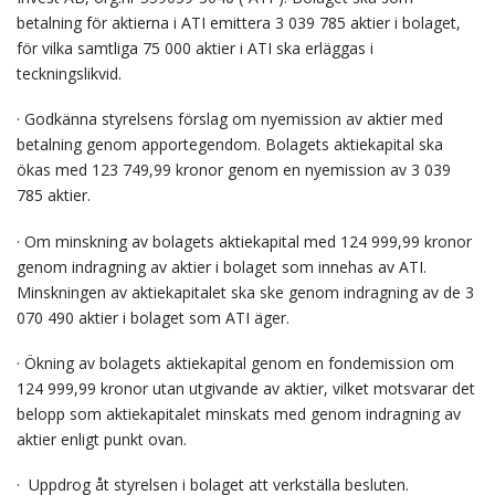
betalning för aktierna i ATI emittera 3 039 785 aktier i bolaget,
för vilka samtliga 75 000 aktier i ATI ska erläggas i
teckningslikvid.
· Godkänna styrelsens förslag om nyemission av aktier med
betalning genom apportegendom. Bolagets aktiekapital ska
ökas med 123 749,99 kronor genom en nyemission av 3 039
785 aktier.
· Om minskning av bolagets aktiekapital med 124 999,99 kronor
genom indragning av aktier i bolaget som innehas av ATI.
Minskningen av aktiekapitalet ska ske genom indragning av de 3
070 490 aktier i bolaget som ATI äger.
· Ökning av bolagets aktiekapital genom en fondemission om
124 999,99 kronor utan utgivande av aktier, vilket motsvarar det
belopp som aktiekapitalet minskats med genom indragning av
aktier enligt punkt ovan.
· Uppdrog åt styrelsen i bolaget att verkställa besluten.