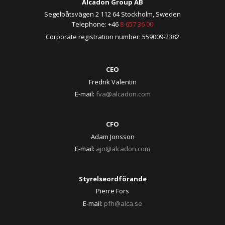
Alcadon Group AB
Segelbåtsvägen 2 112 64 Stockholm, Sweden
Telephone: +46
8-657 36 00
Corporate registration number: 559009-2382
CEO
Fredrik Valentin
E-mail:
fva@alcadon.com
CFO
Adam Jonsson
E-mail:
ajo@alcadon.com
Styrelseordförande
Pierre Fors
E-mail:
pfh@alca.se