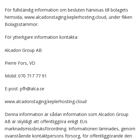
För fullständig information om besluten hänvisas till bolagets
hemsida, www.alcadonstaging.keplerhosting.cloud, under fliken
Bolagsstämmor.
För ytterligare information kontakta:
Alcadon Group AB
Pierre Fors, VD
Mobil: 070 717 77 91
E-post: pfh@alca.se
www.alcadonstaging.keplerhosting.cloud
Denna information är sådan information som Alcadon Group
AB är skyldigt att offentliggöra enligt EUs
marknadsmissbruksförordning. Informationen lämnades, genom
ovanstående kontaktpersons försorg, för offentliggörande den