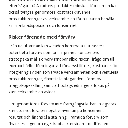
efterfrågan på Alcadons produkter minskar. Koncernen kan
också tvingas genomföra kostnadskrävande
omstruktureringar av verksamheten för att kunna behålla
sin marknadsposition och lönsamhet.
Risker förenade med förvärv
Från tid till annan kan Alcadon komma att utvärdera
potentiella förvärv som är i linje med koncernens
strategiska mål. Förvärv innebär alltid risker i fråga om till
exempel felbedömningar vid förvärvstillfället, kostnader för
integrering av den förvärvade verksamheten och eventuella
omstruktureringar, finansiella åtaganden i form av
tilläggsköpeskilling samt att bolagsledningens fokus på
kärnverksamheten avleds.
Om genomförda förvärv inte framgångsrikt kan integreras
kan det medföra en negativ inverkan på koncernens
resultat och finansiella ställning. Framtida förvärv som
finansieras genom eget kapital kan vidare medföra en