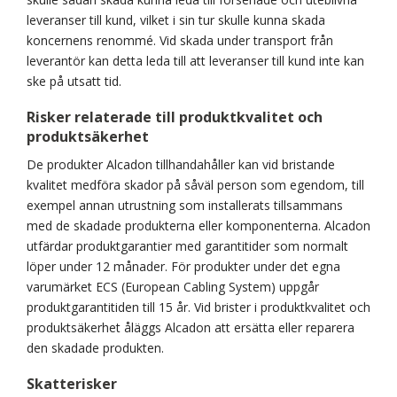
leveranser till kund, vilket i sin tur skulle kunna skada
koncernens renommé. Vid skada under transport från
leverantör kan detta leda till att leveranser till kund inte kan
ske på utsatt tid.
Risker relaterade till produktkvalitet och
produktsäkerhet
De produkter Alcadon tillhandahåller kan vid bristande
kvalitet medföra skador på såväl person som egendom, till
exempel annan utrustning som installerats tillsammans
med de skadade produkterna eller komponenterna. Alcadon
utfärdar produktgarantier med garantitider som normalt
löper under 12 månader. För produkter under det egna
varumärket ECS (European Cabling System) uppgår
produktgarantitiden till 15 år. Vid brister i produktkvalitet och
produktsäkerhet åläggs Alcadon att ersätta eller reparera
den skadade produkten.
Skatterisker