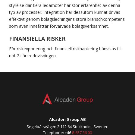
styrelse där flera ledamöter har stor erfarenhet av denna
typ av processer. Integration har dessutom kunnat drivas
effektivt genom bolagsledningens stora branschkompetens
som även innefattar förvärvade bolagsverksamhet.
FINANSIELLA RISKER
För riskexponering och finansiell riskhantering hänvisas till
not 2 i årsredovisningen.
Alcadon Group AB
Segelbåtsvägen 2 112 64 Stockholm, Sweden
Telephone: +46
8-657 36 00