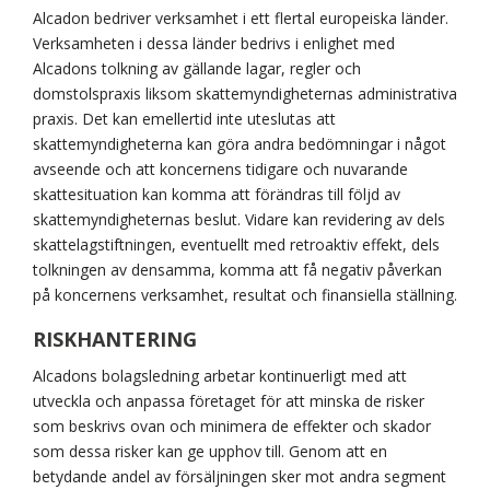
Alcadon bedriver verksamhet i ett flertal europeiska länder.
Verksamheten i dessa länder bedrivs i enlighet med
Alcadons tolkning av gällande lagar, regler och
domstolspraxis liksom skattemyndigheternas administrativa
praxis. Det kan emellertid inte uteslutas att
skattemyndigheterna kan göra andra bedömningar i något
avseende och att koncernens tidigare och nuvarande
skattesituation kan komma att förändras till följd av
skattemyndigheternas beslut. Vidare kan revidering av dels
skattelagstiftningen, eventuellt med retroaktiv effekt, dels
tolkningen av densamma, komma att få negativ påverkan
på koncernens verksamhet, resultat och finansiella ställning.
RISKHANTERING
Alcadons bolagsledning arbetar kontinuerligt med att
utveckla och anpassa företaget för att minska de risker
som beskrivs ovan och minimera de effekter och skador
som dessa risker kan ge upphov till. Genom att en
betydande andel av försäljningen sker mot andra segment