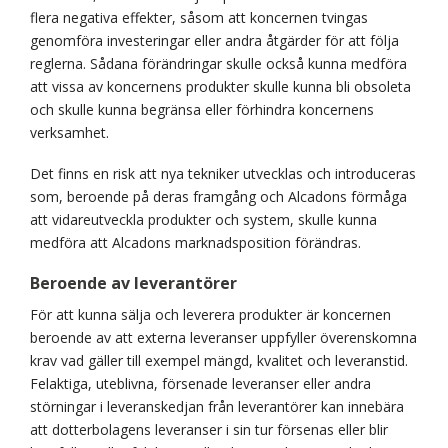
flera negativa effekter, såsom att koncernen tvingas
genomföra investeringar eller andra åtgärder för att följa
reglerna. Sådana förändringar skulle också kunna medföra
att vissa av koncernens produkter skulle kunna bli obsoleta
och skulle kunna begränsa eller förhindra koncernens
verksamhet.
Det finns en risk att nya tekniker utvecklas och introduceras
som, beroende på deras framgång och Alcadons förmåga
att vidareutveckla produkter och system, skulle kunna
medföra att Alcadons marknadsposition förändras.
Beroende av leverantörer
För att kunna sälja och leverera produkter är koncernen
beroende av att externa leveranser uppfyller överenskomna
krav vad gäller till exempel mängd, kvalitet och leveranstid.
Felaktiga, uteblivna, försenade leveranser eller andra
störningar i leveranskedjan från leverantörer kan innebära
att dotterbolagens leveranser i sin tur försenas eller blir