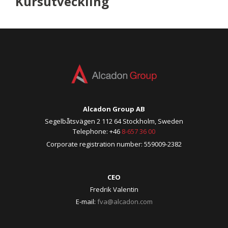
Kursutveckling
Alcadon Group AB
Segelbåtsvägen 2 112 64 Stockholm, Sweden
Telephone: +46
8-657 36 00
Corporate registration number: 559009-2382
CEO
Fredrik Valentin
E-mail:
fva@alcadon.com