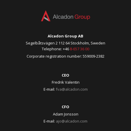
Alcadon Group AB
Segelbåtsvägen 2 112 64 Stockholm, Sweden
Telephone: +46
8-657 36 00
Corporate registration number: 559009-2382
CEO
Fredrik Valentin
E-mail:
fva@alcadon.com
CFO
Adam Jonsson
E-mail:
ajo@alcadon.com