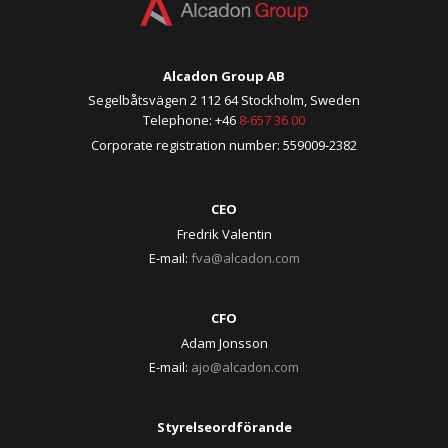
Alcadon Group AB
Segelbåtsvägen 2 112 64 Stockholm, Sweden
Telephone: +46
8-657 36 00
Corporate registration number: 559009-2382
CEO
Fredrik Valentin
E-mail:
fva@alcadon.com
CFO
Adam Jonsson
E-mail:
ajo@alcadon.com
Styrelseordförande