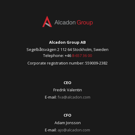
Alcadon Group AB
Segelbåtsvägen 2 112 64 Stockholm, Sweden
Telephone: +46
8-657 36 00
Corporate registration number: 559009-2382
CEO
Fredrik Valentin
E-mail:
fva@alcadon.com
CFO
Adam Jonsson
E-mail:
ajo@alcadon.com