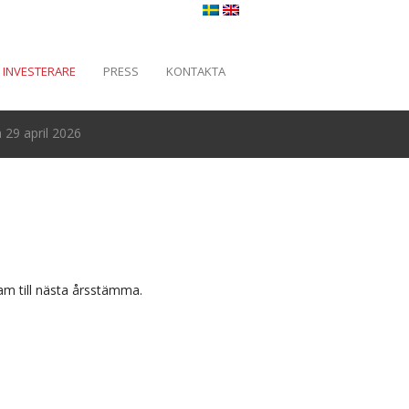
INVESTERARE
PRESS
KONTAKTA
29 april 2026
am till nästa årsstämma.