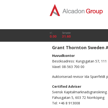
+/-
Senaste
0.00
31.60
Grant Thornton Sweden 
Huvudkontor
Besöksadress: Kungsgatan 57, 111
Växel: 08-563 700 00
Auktoriserad revisor Ida Sparrfeldt
Certified Adviser
Svensk Kapitalmarknadsgranskning
Fähusgatan 5, 603 72 Norrköping
Tel: +46 8 913008