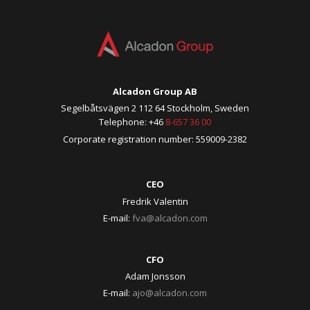
Alcadon Group AB
Segelbåtsvägen 2 112 64 Stockholm, Sweden
Telephone: +46
8-657 36 00
Corporate registration number: 559009-2382
CEO
Fredrik Valentin
E-mail:
fva@alcadon.com
CFO
Adam Jonsson
E-mail:
ajo@alcadon.com