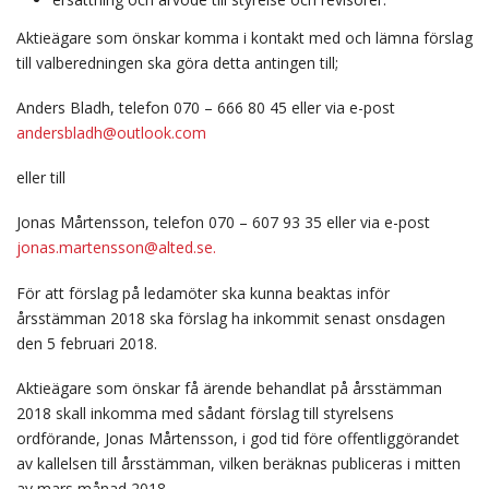
Aktieägare som önskar komma i kontakt med och lämna förslag
till valberedningen ska göra detta antingen till;
Anders Bladh, telefon 070 – 666 80 45 eller via e-post
andersbladh@outlook.com
eller till
Jonas Mårtensson, telefon 070 – 607 93 35 eller via e-post
jonas.martensson@alted.se.
För att förslag på ledamöter ska kunna beaktas inför
årsstämman 2018 ska förslag ha inkommit senast onsdagen
den 5 februari 2018.
Aktieägare som önskar få ärende behandlat på årsstämman
2018 skall inkomma med sådant förslag till styrelsens
ordförande, Jonas Mårtensson, i god tid före offentliggörandet
av kallelsen till årsstämman, vilken beräknas publiceras i mitten
av mars månad 2018.