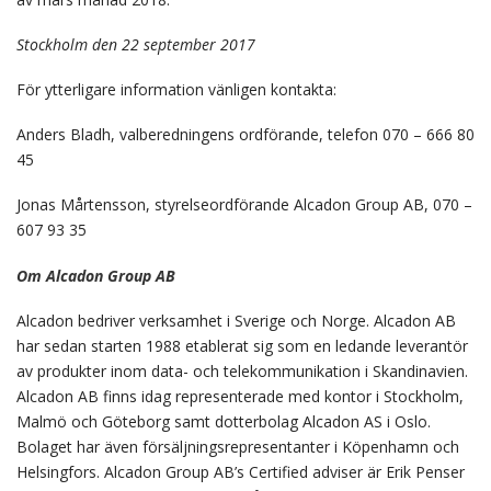
Stockholm den 22 september 2017
För ytterligare information vänligen kontakta:
Anders Bladh, valberedningens ordförande, telefon 070 – 666 80
45
Jonas Mårtensson, styrelseordförande Alcadon Group AB, 070 –
607 93 35
Om Alcadon Group AB
Alcadon bedriver verksamhet i Sverige och Norge. Alcadon AB
har sedan starten 1988 etablerat sig som en ledande leverantör
av produkter inom data- och telekommunikation i Skandinavien.
Alcadon AB finns idag representerade med kontor i Stockholm,
Malmö och Göteborg samt dotterbolag Alcadon AS i Oslo.
Bolaget har även försäljningsrepresentanter i Köpenhamn och
Helsingfors. Alcadon Group AB’s Certified adviser är Erik Penser