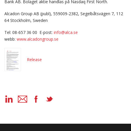
Bank AB.
Bolaget aktie handlas på Nasdaq First North.
Alcadon Group AB (publ), 559009-2382, Segelbåtsvägen 7, 112
64 Stockholm, Sweden
Tel: 08-657 36 00 E-post:
info@alca.se
webb:
www.alcadongroup.se
Release