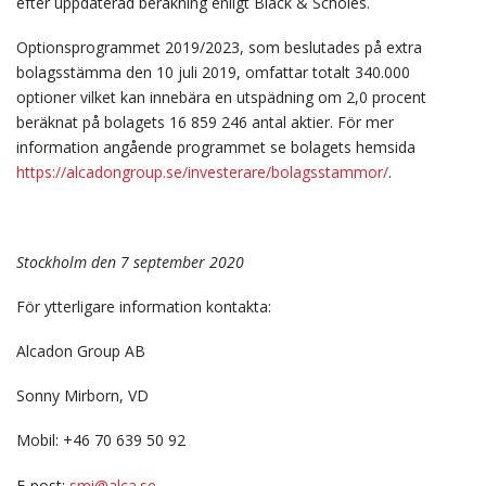
efter uppdaterad beräkning enligt Black & Scholes.
Optionsprogrammet 2019/2023, som beslutades på extra
bolagsstämma den 10 juli 2019, omfattar totalt 340.000
optioner vilket kan innebära en utspädning om 2,0 procent
beräknat på bolagets 16 859 246 antal aktier. För mer
information angående programmet se bolagets hemsida
https://alcadongroup.se/investerare/bolagsstammor/
.
Stockholm den 7 september 2020
För ytterligare information kontakta:
Alcadon Group AB
Sonny Mirborn, VD
Mobil: +46 70 639 50 92
E-post:
smi@alca.se