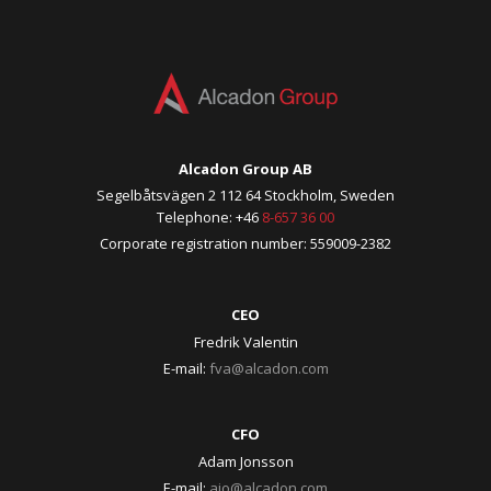
Alcadon Group AB
Segelbåtsvägen 2 112 64 Stockholm, Sweden
Telephone: +46
8-657 36 00
Corporate registration number: 559009-2382
CEO
Fredrik Valentin
E-mail:
fva@alcadon.com
CFO
Adam Jonsson
E-mail:
ajo@alcadon.com