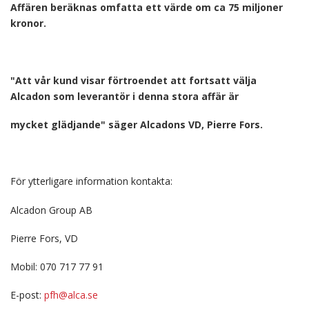
Affären beräknas omfatta ett värde om ca 75 miljoner
kronor.
"Att vår kund visar förtroendet att fortsatt välja
Alcadon som leverantör i denna stora affär är
mycket glädjande" säger Alcadons VD, Pierre Fors.
För ytterligare information kontakta:
Alcadon Group AB
Pierre Fors, VD
Mobil: 070 717 77 91
E-post:
pfh@alca.se