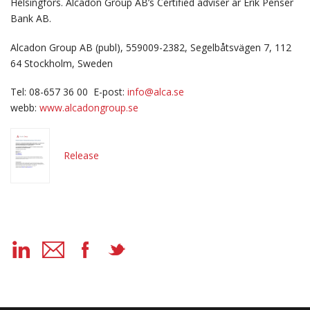
Helsingfors. Alcadon Group AB’s Certified adviser är Erik Penser
Bank AB.
Alcadon Group AB (publ), 559009-2382, Segelbåtsvägen 7, 112
64 Stockholm, Sweden
Tel: 08-657 36 00 E-post:
info@alca.se
webb:
www.alcadongroup.se
Release