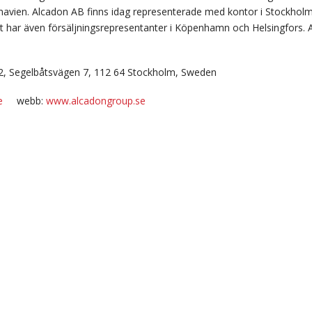
inavien. Alcadon AB finns idag representerade med kontor i Stockh
t har även försäljningsrepresentanter i Köpenhamn och Helsingfors. A
2, Segelbåtsvägen 7, 112 64 Stockholm, Sweden
e
webb:
www.alcadongroup.se