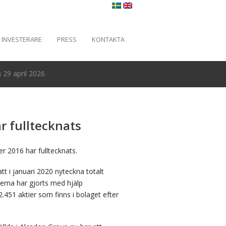
INVESTERARE
PRESS
KONTAKTA
29 april 2026
 fulltecknats
2016 har fulltecknats.
tt i januari 2020 nyteckna totalt
nerna har gjorts med hjälp
51 aktier som finns i bolaget efter