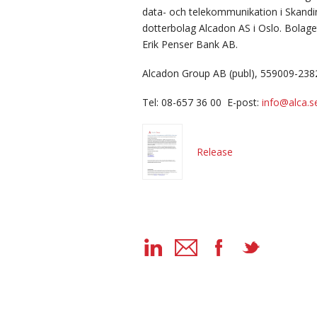
data- och telekommunikation i Skand
dotterbolag Alcadon AS i Oslo. Bolage
Erik Penser Bank AB.
Alcadon Group AB (publ), 559009-238
Tel: 08-657 36 00 E-post:
info@alca.s
Release