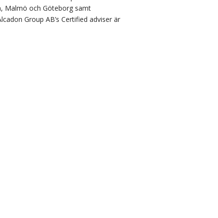
olm, Malmö och Göteborg samt
lcadon Group AB’s Certified adviser är