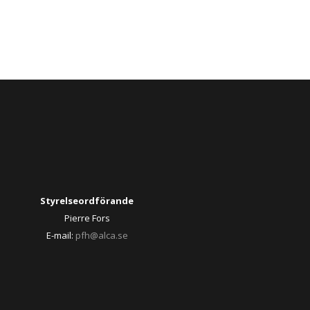
Styrelseordförande
Pierre Fors
E-mail:
pfh@alca.se