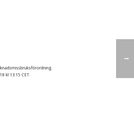
rknadsmissbruksförordning.
8 kl 13:15 CET.