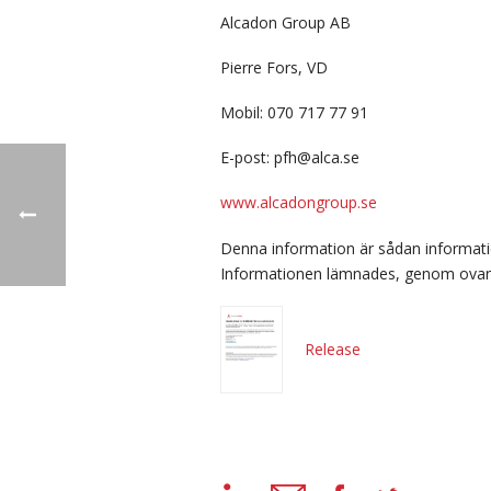
Alcadon Group AB
Pierre Fors, VD
Mobil: 070 717 77 91
E-post: pfh@alca.se
www.alcadongroup.se
Denna information är sådan informati
Informationen lämnades, genom ovans
Release