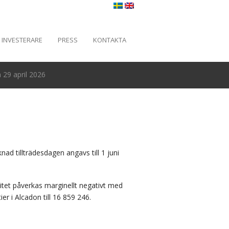
INVESTERARE
PRESS
KONTAKTA
29 april 2026
ad tillträdesdagen angavs till 1 juni
itet påverkas marginellt negativt med
r i Alcadon till 16 859 246.