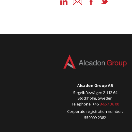
Alcadon Group AB
Segelbåtsvägen 2 112 64
Stockholm, Sweden
Telephone: +46
8-657 36 00
Corporate registration number:
559009-2382