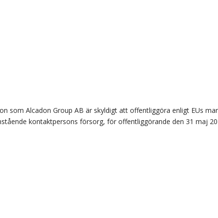
on som Alcadon Group AB är skyldigt att offentliggöra enligt EUs ma
tående kontaktpersons försorg, för offentliggörande den 31 maj 201