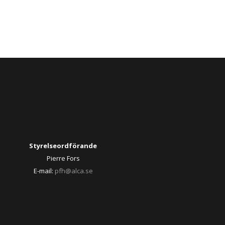
Styrelseordförande
Pierre Fors
E-mail:
pfh@alca.se