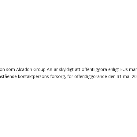
on som Alcadon Group AB är skyldigt att offentliggöra enligt EUs ma
tående kontaktpersons försorg, för offentliggörande den 31 maj 201