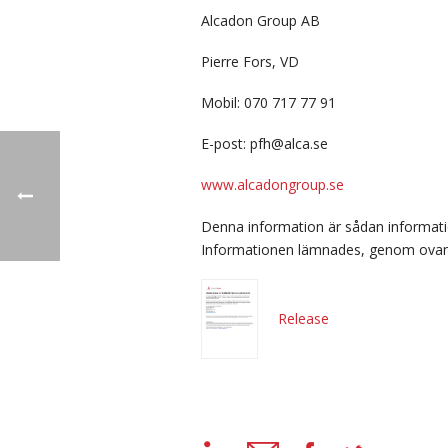
Alcadon Group AB
Pierre Fors, VD
Mobil: 070 717 77 91
E-post: pfh@alca.se
www.alcadongroup.se
Denna information är sådan informati
Informationen lämnades, genom ovans
Release