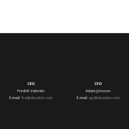
CEO
CFO
Fredrik Valentin
Adam Jonsson
E-mail:
fva@alcadon.com
E-mail:
ajo@alcadon.com