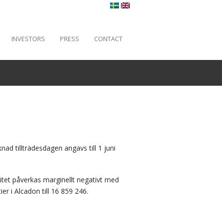
INVESTORS
PRESS
CONTACT
ad tillträdesdagen angavs till 1 juni
itet påverkas marginellt negativt med
r i Alcadon till 16 859 246.