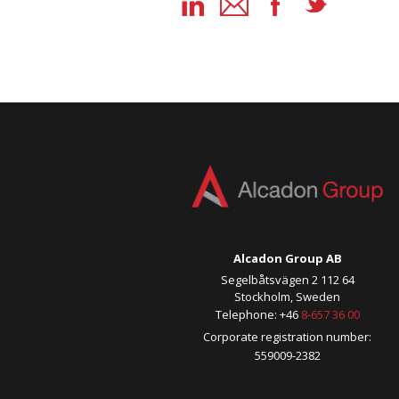
Alcadon Group AB
Segelbåtsvägen 2 112 64
Stockholm, Sweden
Telephone: +46
8-657 36 00
Corporate registration number:
559009-2382