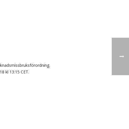
rknadsmissbruksförordning.
8 kl 13:15 CET.