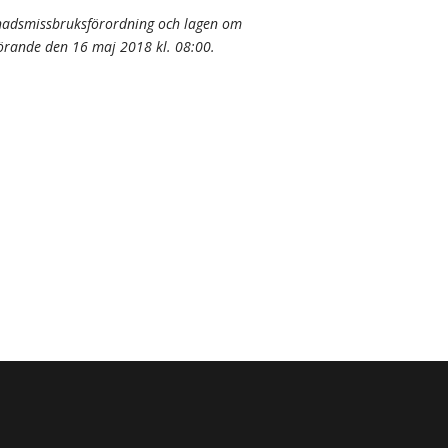
knadsmissbruksförordning och lagen om
örande den 16 maj 2018 kl. 08:00.