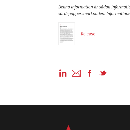
Denna information är sådan informatio
värdepappersmarknaden. Informationen
Release