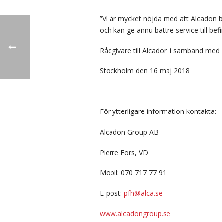
”Vi är mycket nöjda med att Alcadon b
och kan ge ännu bättre service till b
Rådgivare till Alcadon i samband med
Stockholm den 16 maj 2018
För ytterligare information kontakta:
Alcadon Group AB
Pierre Fors, VD
Mobil: 070 717 77 91
E-post:
pfh@alca.se
www.alcadongroup.se