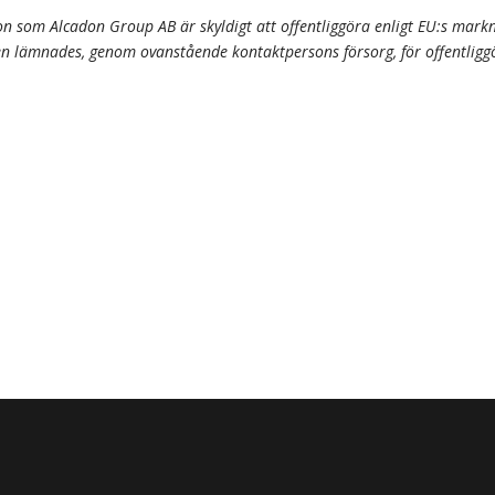
n som Alcadon Group AB är skyldigt att offentliggöra enligt EU:s mar
 lämnades, genom ovanstående kontaktpersons försorg, för offentligg