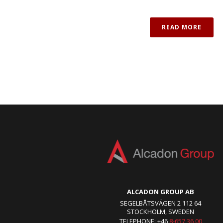
READ MORE
ALCADON GROUP AB
SEGELBÅTSVÄGEN 2 112 64
STOCKHOLM, SWEDEN
TELEPHONE: +46
8-657 36 00