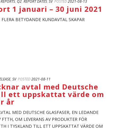
 REPORTS
,
Q2
,
REPORT DATES
,
SV
POSTED
2021-08-13
rt 1 januari – 30 juni 2021
H FLERA BETYDANDE KUNDAVTAL SKAPAR
ELEASE
,
SV
POSTED
2021-08-11
cknar avtal med Deutsche
ill ett uppskattat värde om
r år
VTAL MED DEUTSCHE GLASFASER, EN LEDANDE
V FTTH, OM LEVERANS AV PRODUKTER FÖR
TH I TYSKLAND TILL ETT UPPSKATTAT VÄRDE OM