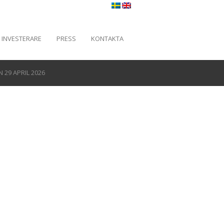
INVESTERARE
PRESS
KONTAKTA
29 APRIL 2026