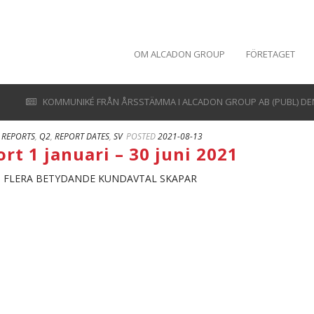
OM ALCADON GROUP
FÖRETAGET
KOMMUNIKÉ FRÅN ÅRSSTÄMMA I ALCADON GROUP AB (PUBL) DEN 
 REPORTS
,
Q2
,
REPORT DATES
,
SV
POSTED
2021-08-13
rt 1 januari – 30 juni 2021
H FLERA BETYDANDE KUNDAVTAL SKAPAR