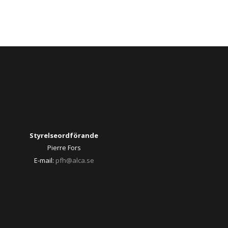
Styrelseordförande
Pierre Fors
E-mail:
pfh@alca.se