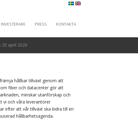
INVESTERARE
PRESS
KONTAKTA
29 april 2026
 främja hållbar tillväxt genom att
 som fiber och datacenter gör att
smarknaden, minskar utanförskap och
 vi och våra leverantörer
 efter att vår tillväxt ska bidra till en
kuserad hållbarhetsagenda.