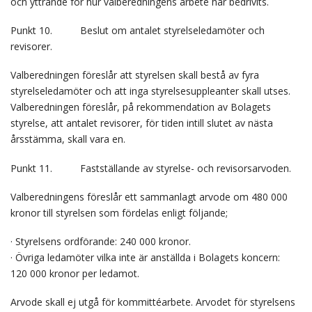
och yttrande för hur valberedningens arbete har bedrivits.
Punkt 10. Beslut om antalet styrelseledamöter och
revisorer.
Valberedningen föreslår att styrelsen skall bestå av fyra
styrelseledamöter och att inga styrelsesuppleanter skall utses.
Valberedningen föreslår, på rekommendation av Bolagets
styrelse, att antalet revisorer, för tiden intill slutet av nästa
årsstämma, skall vara en.
Punkt 11. Fastställande av styrelse- och revisorsarvoden.
Valberedningens föreslår ett sammanlagt arvode om 480 000
kronor till styrelsen som fördelas enligt följande;
· Styrelsens ordförande: 240 000 kronor.
· Övriga ledamöter vilka inte är anställda i Bolagets koncern:
120 000 kronor per ledamot.
Arvode skall ej utgå för kommittéarbete. Arvodet för styrelsens