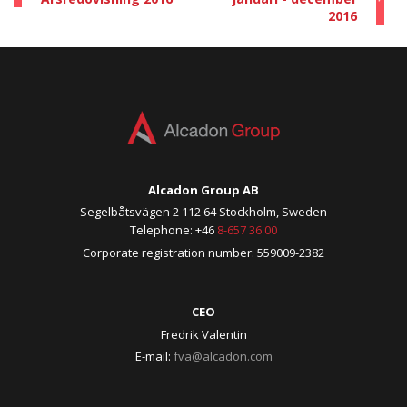
2016
Alcadon Group AB
Segelbåtsvägen 2 112 64 Stockholm, Sweden
Telephone: +46
8-657 36 00
Corporate registration number: 559009-2382
CEO
Fredrik Valentin
E-mail:
fva@alcadon.com