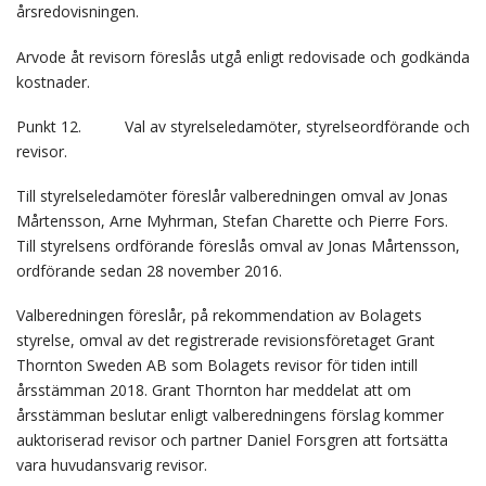
årsredovisningen.
Arvode åt revisorn föreslås utgå enligt redovisade och godkända
kostnader.
Punkt 12. Val av styrelseledamöter, styrelseordförande och
revisor.
Till styrelseledamöter föreslår valberedningen omval av Jonas
Mårtensson, Arne Myhrman, Stefan Charette och Pierre Fors.
Till styrelsens ordförande föreslås omval av Jonas Mårtensson,
ordförande sedan 28 november 2016.
Valberedningen föreslår, på rekommendation av Bolagets
styrelse, omval av det registrerade revisionsföretaget Grant
Thornton Sweden AB som Bolagets revisor för tiden intill
årsstämman 2018. Grant Thornton har meddelat att om
årsstämman beslutar enligt valberedningens förslag kommer
auktoriserad revisor och partner Daniel Forsgren att fortsätta
vara huvudansvarig revisor.