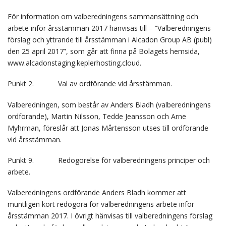
För information om valberedningens sammansättning och
arbete inför årsstämman 2017 hänvisas till – ”Valberedningens
förslag och yttrande till årsstämman i Alcadon Group AB (publ)
den 25 april 2017”, som går att finna på Bolagets hemsida,
www.alcadonstaging.keplerhosting.cloud.
Punkt 2. Val av ordförande vid årsstämman.
Valberedningen, som består av Anders Bladh (valberedningens
ordförande), Martin Nilsson, Tedde Jeansson och Arne
Myhrman, föreslår att Jonas Mårtensson utses till ordförande
vid årsstämman.
Punkt 9. Redogörelse för valberedningens principer och
arbete.
Valberedningens ordförande Anders Bladh kommer att
muntligen kort redogöra för valberedningens arbete inför
årsstämman 2017. I övrigt hänvisas till valberedningens förslag