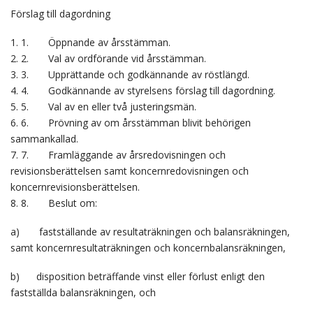
Förslag till dagordning
1. 1. Öppnande av årsstämman.
2. 2. Val av ordförande vid årsstämman.
3. 3. Upprättande och godkännande av röstlängd.
4. 4. Godkännande av styrelsens förslag till dagordning.
5. 5. Val av en eller två justeringsmän.
6. 6. Prövning av om årsstämman blivit behörigen
sammankallad.
7. 7. Framläggande av årsredovisningen och
revisionsberättelsen samt koncernredovisningen och
koncernrevisionsberättelsen.
8. 8. Beslut om:
a) fastställande av resultaträkningen och balansräkningen,
samt koncernresultaträkningen och koncernbalansräkningen,
b) disposition beträffande vinst eller förlust enligt den
fastställda balansräkningen, och