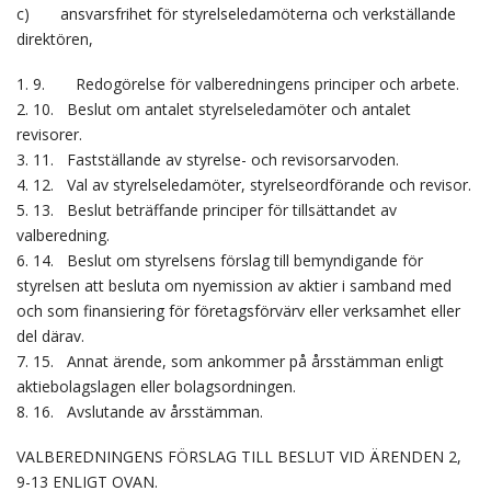
c) ansvarsfrihet för styrelseledamöterna och verkställande
direktören,
1. 9. Redogörelse för valberedningens principer och arbete.
2. 10. Beslut om antalet styrelseledamöter och antalet
revisorer.
3. 11. Fastställande av styrelse- och revisorsarvoden.
4. 12. Val av styrelseledamöter, styrelseordförande och revisor.
5. 13. Beslut beträffande principer för tillsättandet av
valberedning.
6. 14. Beslut om styrelsens förslag till bemyndigande för
styrelsen att besluta om nyemission av aktier i samband med
och som finansiering för företagsförvärv eller verksamhet eller
del därav.
7. 15. Annat ärende, som ankommer på årsstämman enligt
aktiebolagslagen eller bolagsordningen.
8. 16. Avslutande av årsstämman.
VALBEREDNINGENS FÖRSLAG TILL BESLUT VID ÄRENDEN 2,
9-13 ENLIGT OVAN.