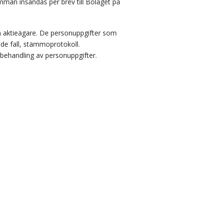
ämman insändas per brev till Bolaget på
 aktieägare. De personuppgifter som
de fall, stämmoprotokoll.
ehandling av personuppgifter.