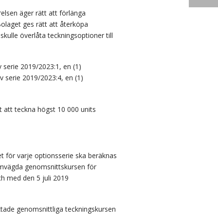
elsen äger rätt att förlänga
olaget ges rätt att återköpa
kulle överlåta teckningsoptioner till
 serie 2019/2023:1, en (1)
v serie 2019/2023:4, en (1)
t att teckna högst 10 000 units
t för varje optionsserie ska beräknas
ymvägda genomsnittskursen för
och med den 5 juli 2019
ktade genomsnittliga teckningskursen