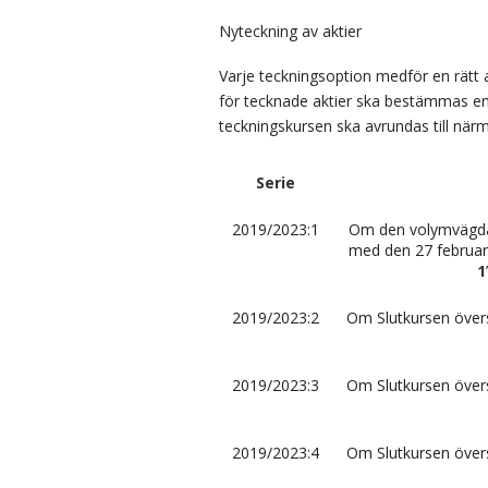
Nyteckning av aktier
Varje teckningsoption medför en rätt 
för tecknade aktier ska bestämmas enl
teckningskursen ska avrundas till närma
Serie
2019/2023:1
Om den volymvägda g
med den 27 februar
1
2019/2023:2
Om Slutkursen övers
2019/2023:3
Om Slutkursen övers
2019/2023:4
Om Slutkursen övers