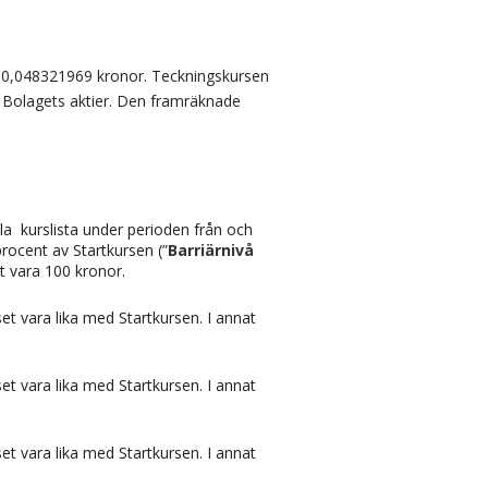
ka 0,048321969 kronor. Teckningskursen
r Bolagets aktier. Den framräknade
a kurslista under perioden från och
rocent av Startkursen (”
Barriärnivå
et vara 100 kronor.
set vara lika med Startkursen. I annat
set vara lika med Startkursen. I annat
set vara lika med Startkursen. I annat