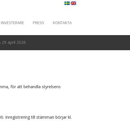
INVESTERARE
PRESS
KONTAKTA
29 april 2026
ämma, för att behandla styrelsens
0. Inregistrering till stämman börjar kl.