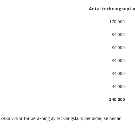
Antal teckningsopti
170 000
34 000
34 000
34 000
34 000
34 000
340 000
 olika villkor för beräkning av teckningskurs per aktie, se nedan.