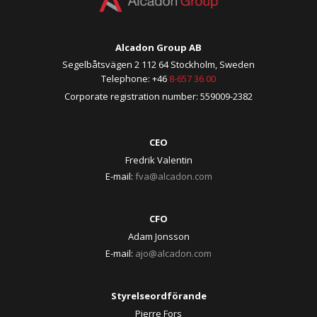
Alcadon Group AB
Segelbåtsvägen 2 112 64 Stockholm, Sweden
Telephone: +46
8-657 36 00
Corporate registration number: 559009-2382
CEO
Fredrik Valentin
E-mail:
fva@alcadon.com
CFO
Adam Jonsson
E-mail:
ajo@alcadon.com
Styrelseordförande
Pierre Fors