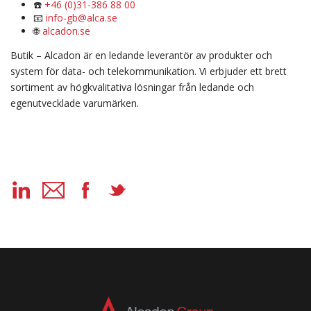
☎️
+46 (0)31-386 88 00
📧
info-gb@alca.se
🌐
alcadon.se
Butik – Alcadon är en ledande leverantör av produkter och
system för data- och telekommunikation. Vi erbjuder ett brett
sortiment av högkvalitativa lösningar från ledande och
egenutvecklade varumärken.