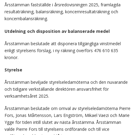
Årsstämman fastställde i årsredovisningen 2025, framlagda
resultaträkning, balansräkning, koncernresultaträkning och
koncernbalansräkning.
Utdelning och disposition av balanserade medel
Årsstämman beslutade att disponera tillgängliga vinstmedel
enligt styrelsens förslag, i ny räkning överförs 476 610 635
kronor.
Styrelse
Årsstämman beviljade styrelseledamöterna och den nuvarande
och tidigare verkställande direktören ansvarsfrihet för
verksamhetsåret 2025.
Årsstämman beslutade om omval av styrelseledamöterna Pierre
Fors, Jonas Mårtensson, Lars Engström, Mikael Vaezi och Marie
Ygge för tiden intill slutet av nästa årsstämma. Årsstämman
valde Pierre Fors till styrelsens ordförande och till vice