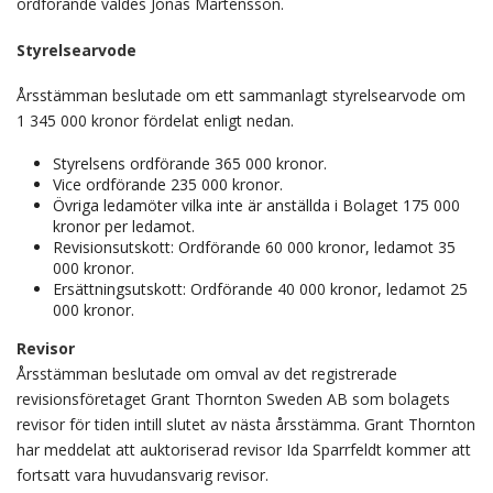
ordförande valdes Jonas Mårtensson.
Styrelsearvode
Årsstämman beslutade om ett sammanlagt styrelsearvode om
1 345 000 kronor fördelat enligt nedan.
Styrelsens ordförande 365 000 kronor.
Vice ordförande 235 000 kronor.
Övriga ledamöter vilka inte är anställda i Bolaget 175 000
kronor per ledamot.
Revisionsutskott: Ordförande 60 000 kronor, ledamot 35
000 kronor.
Ersättningsutskott: Ordförande 40 000 kronor, ledamot 25
000 kronor.
Revisor
Årsstämman beslutade om omval av det registrerade
revisionsföretaget Grant Thornton Sweden AB som bolagets
revisor för tiden intill slutet av nästa årsstämma. Grant Thornton
har meddelat att auktoriserad revisor Ida Sparrfeldt kommer att
fortsatt vara huvudansvarig revisor.