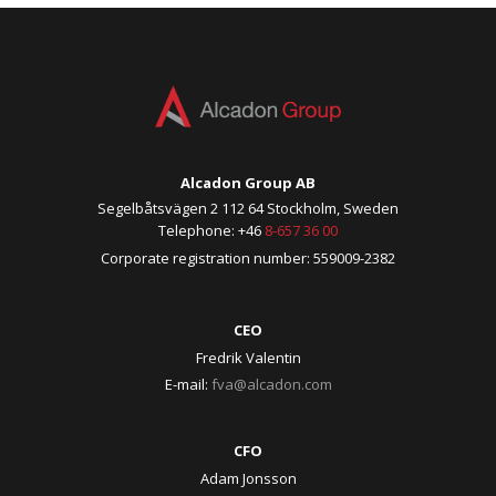
Alcadon Group AB
Segelbåtsvägen 2 112 64 Stockholm, Sweden
Telephone: +46
8-657 36 00
Corporate registration number: 559009-2382
CEO
Fredrik Valentin
E-mail:
fva@alcadon.com
CFO
Adam Jonsson