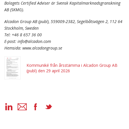
Bolagets Certified Adviser är Svensk Kapitalmarknadsgranskning
AB (SKMG).
Alcadon Group AB (publ), 559009-2382, Segelbåtsvägen 2, 112 64
Stockholm, Sweden
Tel: +46 8 657 36 00
E-post: info@alcadon.com
Hemsida: www.alcadongroup.se
Kommuniké från årsstämma i Alcadon Group AB
(publ) den 29 april 2026