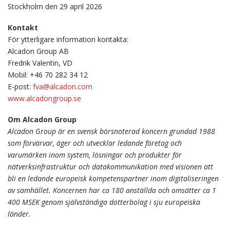
Stockholm den 29 april 2026
Kontakt
För ytterligare information kontakta:
Alcadon Group AB
Fredrik Valentin, VD
Mobil: +46 70 282 34 12
E-post:
fva@alcadon.com
www.alcadongroup.se
Om Alcadon Group
Alcadon Group är en svensk börsnoterad koncern grundad 1988
som förvärvar, äger och utvecklar ledande företag och
varumärken inom system, lösningar och produkter för
nätverksinfrastruktur och datakommunikation med visionen att
bli en ledande europeisk kompetenspartner inom digitaliseringen
av samhället. Koncernen har ca 180 anställda och omsätter ca 1
400 MSEK genom självständiga dotterbolag i sju europeiska
länder.