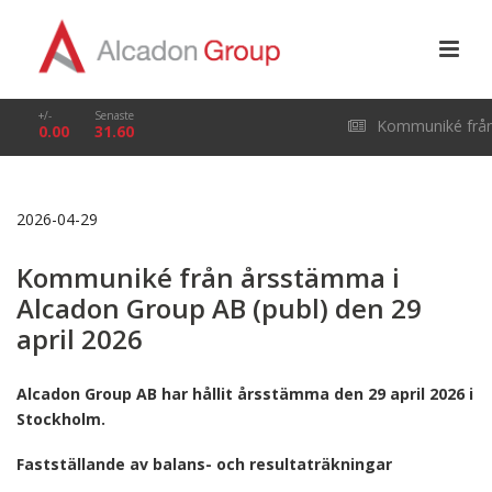
+/-
Senaste
Kommuniké frå
0.00
31.60
årsstämma i Alcado
2026-04-29
Group AB (publ) den
Kommuniké från årsstämma i
29 april 2026
Alcadon Group AB (publ) den 29
april 2026
Alcadon Group AB har hållit årsstämma den 29 april 2026 i
Stockholm.
Fastställande av balans- och resultaträkningar