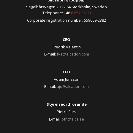
Segelbåtsvägen 2 112 64 Stockholm, Sweden
Telephone: +46
8-657 36 00
Corporate registration number: 559009-2382
CEO
Fredrik Valentin
E-mail:
fva@alcadon.com
CFO
Adam Jonsson
E-mail:
ajo@alcadon.com
Styrelseordförande
Pierre Fors
E-mail:
pfh@alca.se