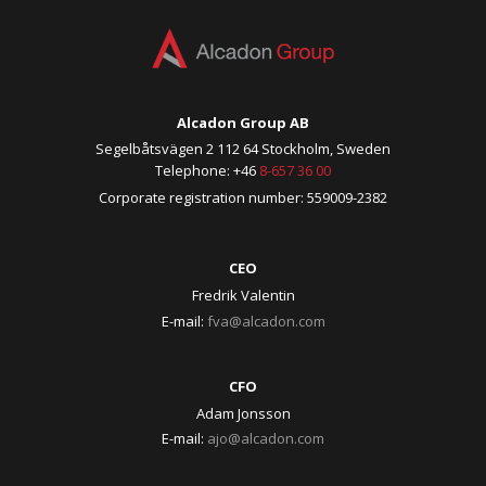
Alcadon Group AB
Segelbåtsvägen 2 112 64 Stockholm, Sweden
Telephone: +46
8-657 36 00
Corporate registration number: 559009-2382
CEO
Fredrik Valentin
E-mail:
fva@alcadon.com
CFO
Adam Jonsson
E-mail:
ajo@alcadon.com