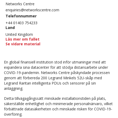
Networks Centre
enquiries@networkscentre.com
Telefonnummer
+44 01403 754233
Land
United Kingdom
Läs mer om fallet
Se vidare material
En global finansiell institution stod inför utmaningar med att
expandera sina datacenter för att stödja distansarbete under
COVID-19-pandemin. Networks Centre påskyndade processen
genom att förbereda 200 Legrand Minkels 52U-skåp med
Legrand Raritan intelligenta PDUs och sensorer på sin
anläggning.
Detta tillvägagångssätt minskade installationstiden på plats,
säkerställde enhetlighet och minimerade personalnärvaro, vilket
förbättrade datasäkerheten och minskade risken för COVID-19-
överföring.