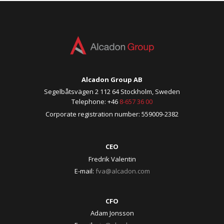
Alcadon Group AB
Segelbåtsvägen 2 112 64 Stockholm, Sweden
Telephone: +46
8-657 36 00
Corporate registration number: 559009-2382
CEO
Fredrik Valentin
E-mail:
fva@alcadon.com
CFO
Adam Jonsson