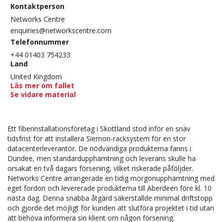
Kontaktperson
Networks Centre
enquiries@networkscentre.com
Telefonnummer
+44 01403 754233
Land
United Kingdom
Läs mer om fallet
Se vidare material
Ett fiberinstallationsföretag i Skottland stod inför en snäv
tidsfrist för att installera Siemon-racksystem för en stor
datacenterleverantör. De nödvändiga produkterna fanns i
Dundee, men standardupphämtning och leverans skulle ha
orsakat en två dagars försening, vilket riskerade påföljder.
Networks Centre arrangerade en tidig morgonupphämtning med
eget fordon och levererade produkterna till Aberdeen före kl. 10
nästa dag. Denna snabba åtgärd säkerställde minimal driftstopp
och gjorde det möjligt för kunden att slutföra projektet i tid utan
att behöva informera sin klient om någon försening.