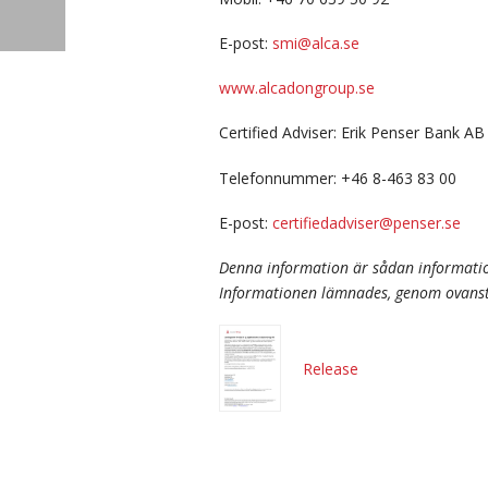
E-post:
smi@alca.se
www.alcadongroup.se
Certified Adviser: Erik Penser Bank AB
Telefonnummer: +46 8-463 83 00
E-post:
certifiedadviser@penser.se
Denna information är sådan informatio
Informationen lämnades, genom ovanstå
Release