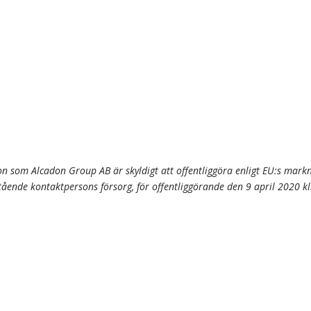
n som Alcadon Group AB är skyldigt att offentliggöra enligt EU:s mar
ende kontaktpersons försorg, för offentliggörande den 9 april 2020 kl