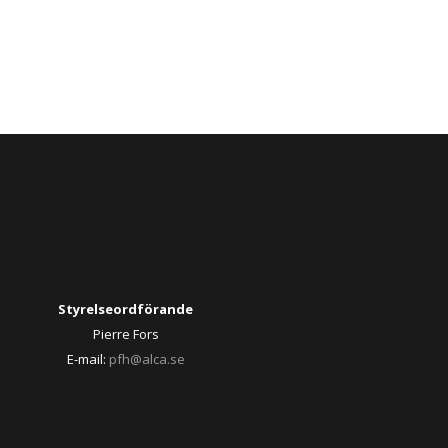
Styrelseordförande
Pierre Fors
E-mail:
pfh@alca.se