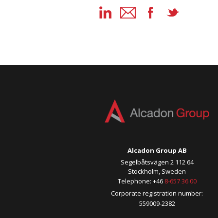
Alcadon Group AB
Segelbåtsvägen 2 112 64
Stockholm, Sweden
Telephone: +46
8-657 36 00
Corporate registration number:
559009-2382