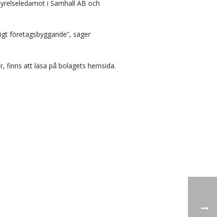
tyrelseledamot i Samhall AB och
ktigt företagsbyggande”, säger
r, finns att läsa på bolagets hemsida.