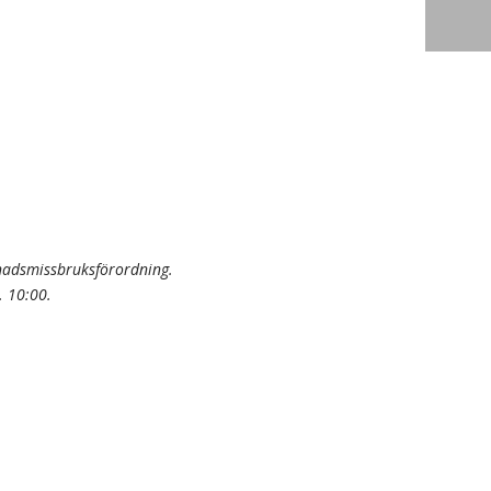
knadsmissbruksförordning.
. 10:00.