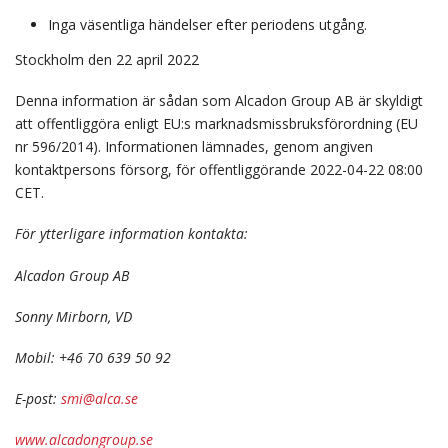
Inga väsentliga händelser efter periodens utgång.
Stockholm den 22 april 2022
Denna information är sådan som Alcadon Group AB är skyldigt
att offentliggöra enligt EU:s marknadsmissbruksförordning (EU
nr 596/2014). Informationen lämnades, genom angiven
kontaktpersons försorg, för offentliggörande 2022-04-22 08:00
CET.
För ytterligare information kontakta:
Alcadon Group AB
Sonny Mirborn, VD
Mobil: +46 70 639 50 92
E-post:
smi@alca.se
www.alcadongroup.se