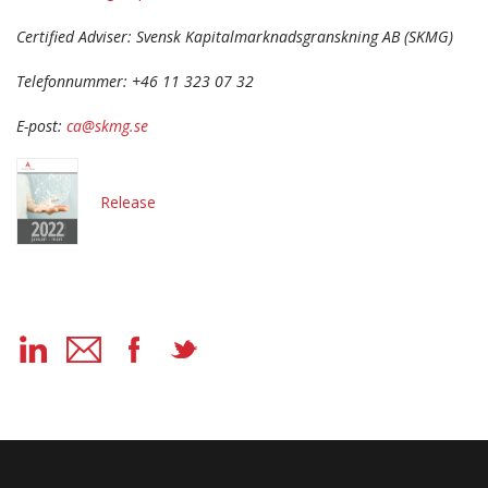
Certified Adviser: Svensk Kapitalmarknadsgranskning AB (SKMG)
Telefonnummer: +46 11 323 07 32
E-post:
ca@skmg.se
Release