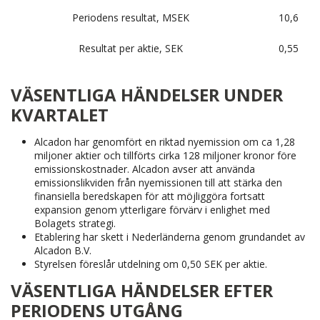
Periodens resultat, MSEK
10,6
Resultat per aktie, SEK
0,55
VÄSENTLIGA HÄNDELSER UNDER
KVARTALET
Alcadon har genomfört en riktad nyemission om ca 1,28
miljoner aktier och tillförts cirka 128 miljoner kronor före
emissionskostnader. Alcadon avser att använda
emissionslikviden från nyemissionen till att stärka den
finansiella beredskapen för att möjliggöra fortsatt
expansion genom ytterligare förvärv i enlighet med
Bolagets strategi.
Etablering har skett i Nederländerna genom grundandet av
Alcadon B.V.
Styrelsen föreslår utdelning om 0,50 SEK per aktie.
VÄSENTLIGA HÄNDELSER EFTER
PERIODENS UTGÅNG