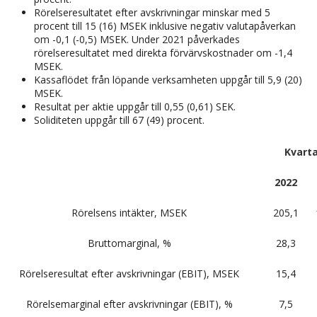
Rörelseresultatet efter avskrivningar minskar med 5
procent till 15 (16) MSEK inklusive negativ valutapåverkan
om -0,1 (-0,5) MSEK. Under 2021 påverkades
rörelseresultatet med direkta förvärvskostnader om -1,4
MSEK.
Kassaflödet från löpande verksamheten uppgår till 5,9 (20)
MSEK.
Resultat per aktie uppgår till 0,55 (0,61) SEK.
Soliditeten uppgår till 67 (49) procent.
Kvarta
2022
Rörelsens intäkter, MSEK
205,1
Bruttomarginal, %
28,3
Rörelseresultat efter avskrivningar (EBIT), MSEK
15,4
Rörelsemarginal efter avskrivningar (EBIT), %
7,5