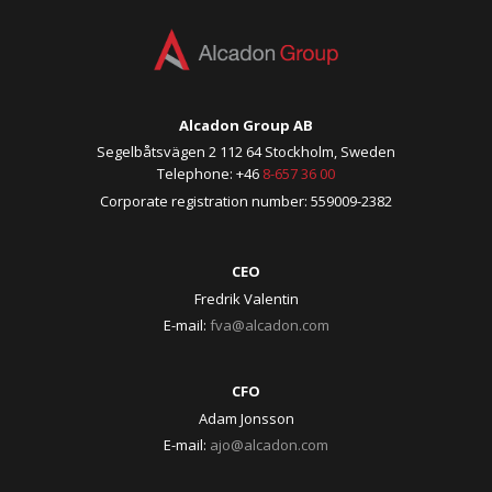
Alcadon Group AB
Segelbåtsvägen 2 112 64 Stockholm, Sweden
Telephone: +46
8-657 36 00
Corporate registration number: 559009-2382
CEO
Fredrik Valentin
E-mail:
fva@alcadon.com
CFO
Adam Jonsson
E-mail:
ajo@alcadon.com