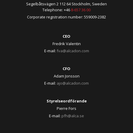
Segelbåtsvägen 2 112 64 Stockholm, Sweden
Telephone: +46
8-657 36 00
Corporate registration number: 559009-2382
CEO
Fredrik Valentin
E-mail:
fva@alcadon.com
CFO
Adam Jonsson
E-mail:
ajo@alcadon.com
Styrelseordförande
Pierre Fors
E-mail:
pfh@alca.se