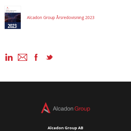
Alcadon Group Årsredovisning 2023
Alcadon Group AB