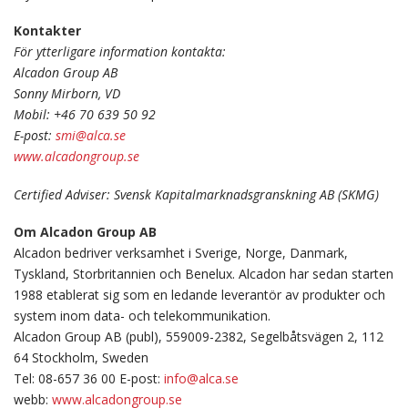
Kontakter
För ytterligare information kontakta:
Alcadon Group AB
Sonny Mirborn, VD
Mobil: +46 70 639 50 92
E-post:
smi@alca.se
www.alcadongroup.se
Certified Adviser: Svensk Kapitalmarknadsgranskning AB (SKMG)
Om Alcadon Group AB
Alcadon bedriver verksamhet i Sverige, Norge, Danmark,
Tyskland, Storbritannien och Benelux. Alcadon har sedan starten
1988 etablerat sig som en ledande leverantör av produkter och
system inom data- och telekommunikation.
Alcadon Group AB (publ), 559009-2382, Segelbåtsvägen 2, 112
64 Stockholm, Sweden
Tel: 08-657 36 00 E-post:
info@alca.se
webb:
www.alcadongroup.se