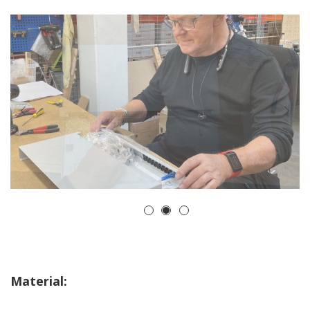
1
2
3
Material: