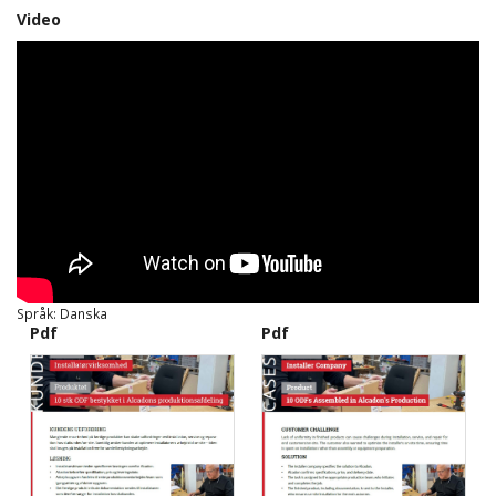
Video
Språk: Danska
Pdf
Pdf