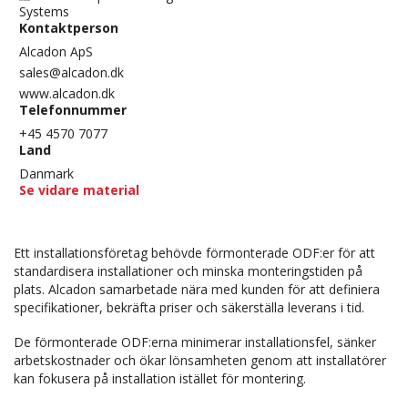
Systems
Kontaktperson
Alcadon ApS
sales@alcadon.dk
www.alcadon.dk
Telefonnummer
+45 4570 7077
Land
Danmark
Se vidare material
Ett installationsföretag behövde förmonterade ODF:er för att
standardisera installationer och minska monteringstiden på
plats. Alcadon samarbetade nära med kunden för att definiera
specifikationer, bekräfta priser och säkerställa leverans i tid.
De förmonterade ODF:erna minimerar installationsfel, sänker
arbetskostnader och ökar lönsamheten genom att installatörer
kan fokusera på installation istället för montering.