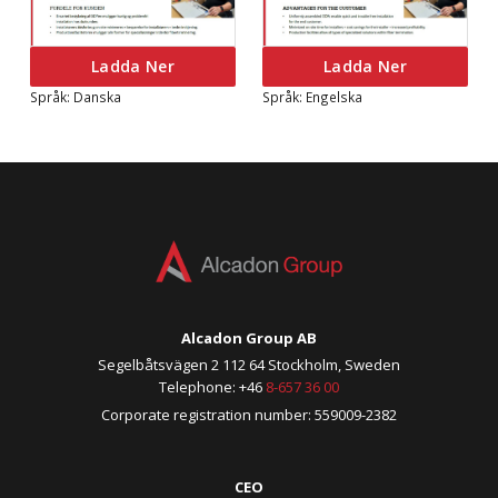
Ladda Ner
Ladda Ner
Språk: Danska
Språk: Engelska
Alcadon Group AB
Segelbåtsvägen 2 112 64 Stockholm, Sweden
Telephone: +46
8-657 36 00
Corporate registration number: 559009-2382
CEO