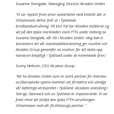
Susanne Stengade, Managing Director Alcadon GmbH
"Vi ser mycket fram emot samarbetet med Emtelle där vi
tillsammans deltar fullt ut i Tysklands
bredbandsutrullning. På kort tid har Alcadon etablerat sig
väl på den tyska marknaden inom FTTx under ledning av
Susanne Stengade, vår VD i Alcadon GmbH. Idag kan vi
konstatera att vår marknadsbearbetning ger resultat och
Alcadon Group genomför nu insatser för att skala upp
närvaron betydligt i Tyskland under de kommande åren."
Sonny Mirborn, CEO Alcadon Group
"Att ha Alcadon GmbH som en stark partner för leverans
av fiberoptiska system kommer att förbättra och utvidga
vår befintliga verksamhet i Tyskland. Alcadons utveckling i
Sverige, Danmark och nu Tyskland är imponerande. Vi ser
fram emot att stödja den tyska FTTH-utrullningen
tillsammans med vår förstklassiga partner."