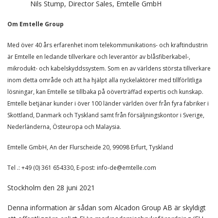
Nils Stump, Director Sales, Emtelle GmbH
Om Emtelle Group
Med över 40 års erfarenhet inom telekommunikations- och kraftindustrin
är Emtelle en ledande tillverkare och leverantör av blåsfiberkabel-,
mikrodukt- och kabelskyddssystem. Som en av världens största tillverkare
inom detta område och att ha hjälpt alla nyckelaktörer med tillförlitliga
lösningar, kan Emtelle se tillbaka på oöverträffad expertis och kunskap.
Emtelle betjänar kunder i över 100 länder världen över från fyra fabriker i
Skottland, Danmark och Tyskland samt från försäljningskontor i Sverige,
Nederländerna, Östeuropa och Malaysia.
Emtelle GmbH, An der Flurscheide 20, 99098 Erfurt, Tyskland
Tel .: +49 (0) 361 654330, E-post: info-de@emtelle.com
Stockholm den 28 juni 2021
Denna information är sådan som Alcadon Group AB är skyldigt