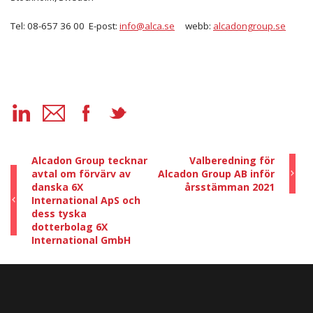
Tel: 08-657 36 00 E-post:
info@alca.se
webb:
alcadongroup.se
Alcadon Group tecknar
Valberedning för
avtal om förvärv av
Alcadon Group AB inför
danska 6X
årsstämman 2021
International ApS och
dess tyska
dotterbolag 6X
International GmbH