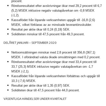
procent.
Rörelseresultatet efter avskrivningar ökar med 29,2 procent till 6,7
(5,2) MSEK inklusive negativ valutapåverkan om -0,8 MSEK
(-1,2).
Kassaflödet från löpande verksamheten uppgår till -16,8 (2,6)
MSEK, vilket förklaras av av minskade leverantörsskulder.
Resultat per aktie ökar till 0,24 (0,19) SEK.
Soliditeten minskar till 47,5 procent från 49,3 procent.
DELÅRET JANUARI – SEPTEMBER 2020
Nettoomsättningen minskar med 2,8 procent till 356,8 (367,1)
MSEK. I oförändrad valuta ökade omsättningen med 0,2 procent.
Rörelseresultatet efter avskrivningar ökar med 33,4 procent till
33,7 (25,3) MSEK inklusive negativ valutapåverkan om -1,7
MSEK (-2,1).
Kassaflödet från löpande verksamheten förbättras och uppgår till
10,3 (-7,6) MSEK.
Resultat per aktie ökar till 1,35 (0,97) SEK.
Soliditeten ökar till 47,5 procent från 44,0 procent.
VÄSENTLIGA HÄNDELSER UNDER KVARTALET