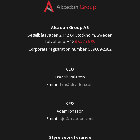
Alcadon Group AB
Segelbåtsvägen 2 112 64 Stockholm, Sweden
Telephone: +46
8-657 36 00
Corporate registration number: 559009-2382
CEO
Fredrik Valentin
E-mail:
fva@alcadon.com
CFO
Adam Jonsson
E-mail:
ajo@alcadon.com
Styrelseordförande