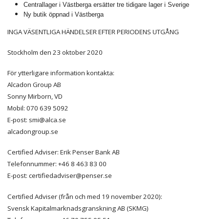
Centrallager i Västberga ersätter tre tidigare lager i Sverige
Ny butik öppnad i Västberga
INGA VÄSENTLIGA HÄNDELSER EFTER PERIODENS UTGÅNG
Stockholm den 23 oktober 2020
För ytterligare information kontakta:
Alcadon Group AB
Sonny Mirborn, VD
Mobil: 070 639 5092
E-post: smi@alca.se
alcadongroup.se
Certified Adviser: Erik Penser Bank AB
Telefonnummer: +46 8 463 83 00
E-post: certifiedadviser@penser.se
Certified Adviser (från och med 19 november 2020):
Svensk Kapitalmarknadsgranskning AB (SKMG)