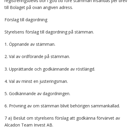
registreringsbevis bör i god tid före stämman insändas per brev
till Bolaget på ovan angiven adress.
Förslag till dagordning
Styrelsens förslag till dagordning på stämman.
1. Öppnande av stämman.
2. Val av ordförande på stämman.
3. Upprättande och godkännande av röstlängd.
4. Val av minst en justeringsman.
5. Godkännande av dagordningen.
6. Prövning av om stämman blivit behörigen sammankallad.
7 a) Beslut om styrelsens förslag att godkänna förvärvet av
Alcadon Team Invest AB.