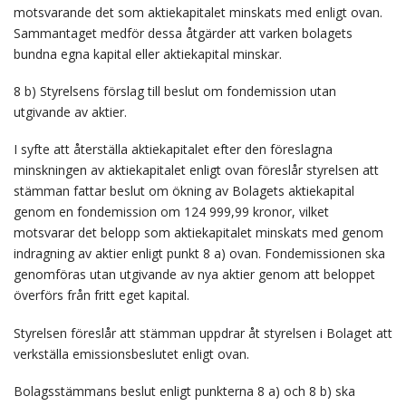
motsvarande det som aktiekapitalet minskats med enligt ovan.
Sammantaget medför dessa åtgärder att varken bolagets
bundna egna kapital eller aktiekapital minskar.
8 b) Styrelsens förslag till beslut om fondemission utan
utgivande av aktier.
I syfte att återställa aktiekapitalet efter den föreslagna
minskningen av aktiekapitalet enligt ovan föreslår styrelsen att
stämman fattar beslut om ökning av Bolagets aktiekapital
genom en fondemission om 124 999,99 kronor, vilket
motsvarar det belopp som aktiekapitalet minskats med genom
indragning av aktier enligt punkt 8 a) ovan. Fondemissionen ska
genomföras utan utgivande av nya aktier genom att beloppet
överförs från fritt eget kapital.
Styrelsen föreslår att stämman uppdrar åt styrelsen i Bolaget att
verkställa emissionsbeslutet enligt ovan.
Bolagsstämmans beslut enligt punkterna 8 a) och 8 b) ska