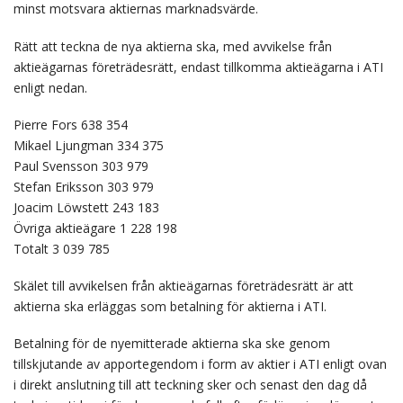
minst motsvara aktiernas marknadsvärde.
Rätt att teckna de nya aktierna ska, med avvikelse från
aktieägarnas företrädesrätt, endast tillkomma aktieägarna i ATI
enligt nedan.
Pierre Fors 638 354
Mikael Ljungman 334 375
Paul Svensson 303 979
Stefan Eriksson 303 979
Joacim Löwstett 243 183
Övriga aktieägare 1 228 198
Totalt 3 039 785
Skälet till avvikelsen från aktieägarnas företrädesrätt är att
aktierna ska erläggas som betalning för aktierna i ATI.
Betalning för de nyemitterade aktierna ska ske genom
tillskjutande av apportegendom i form av aktier i ATI enligt ovan
i direkt anslutning till att teckning sker och senast den dag då