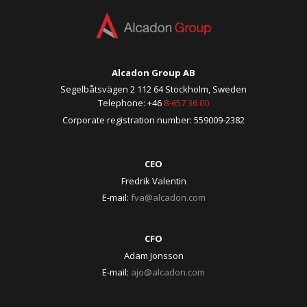
Alcadon Group AB
Segelbåtsvägen 2 112 64 Stockholm, Sweden
Telephone: +46
8-657 36 00
Corporate registration number: 559009-2382
CEO
Fredrik Valentin
E-mail:
fva@alcadon.com
CFO
Adam Jonsson
E-mail:
ajo@alcadon.com