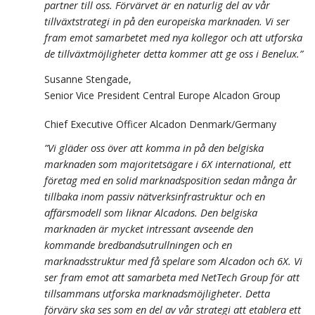
partner till oss. Förvärvet är en naturlig del av vår
tillväxtstrategi in på den europeiska marknaden. Vi ser
fram emot samarbetet med nya kollegor och att utforska
de tillväxtmöjligheter detta kommer att ge oss i Benelux.”
Susanne Stengade,
Senior Vice President Central Europe Alcadon Group
Chief Executive Officer Alcadon Denmark/Germany
”Vi gläder oss över att komma in på den belgiska
marknaden som majoritetsägare i 6X international, ett
företag med en solid marknadsposition sedan många år
tillbaka inom passiv nätverksinfrastruktur och en
affärsmodell som liknar Alcadons. Den belgiska
marknaden är mycket intressant avseende den
kommande bredbandsutrullningen och en
marknadsstruktur med få spelare som Alcadon och 6X. Vi
ser fram emot att samarbeta med NetTech Group för att
tillsammans utforska marknadsmöjligheter. Detta
förvärv ska ses som en del av vår strategi att etablera ett