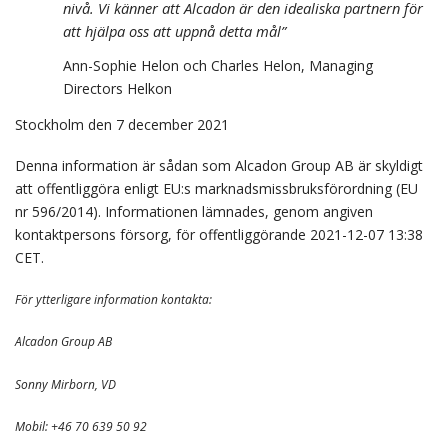
nivå. Vi känner att Alcadon är den idealiska partnern för
att hjälpa oss att uppnå detta mål”
Ann-Sophie Helon och Charles Helon, Managing
Directors Helkon
Stockholm den 7 december 2021
Denna information är sådan som Alcadon Group AB är skyldigt
att offentliggöra enligt EU:s marknadsmissbruksförordning (EU
nr 596/2014). Informationen lämnades, genom angiven
kontaktpersons försorg, för offentliggörande 2021-12-07 13:38
CET.
För ytterligare information kontakta:
Alcadon Group AB
Sonny Mirborn, VD
Mobil: +46 70 639 50 92