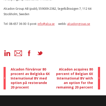
Alcadon Group AB (publ), 559009-2382, Segelbåtsvägen 7, 112 64
Stockholm, Sweden
Tel: 08-657 36 00 E-post:
info@alca.se
webb:
alcadongroup.se
Alcadon förvärvar 80
Alcadon acquires 80
procent av Belgiska 6X
percent of Belgian 6X
International BV med
International BV with
option på resterande
an option for the
20 procent
remaining 20 percent