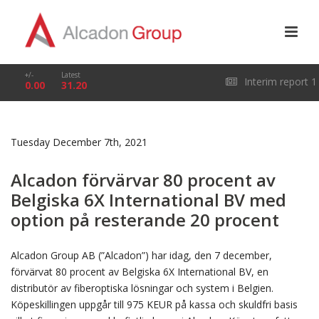
+/-
Latest
Interim report 1
0.00
31.20
January – 31 March
Tuesday December 7th, 2021
2026
Alcadon förvärvar 80 procent av
Belgiska 6X International BV med
option på resterande 20 procent
Alcadon Group AB (”Alcadon”) har idag, den 7 december,
förvärvat 80 procent av Belgiska 6X International BV, en
distributör av fiberoptiska lösningar och system i Belgien.
Köpeskillingen uppgår till 975 KEUR på kassa och skuldfri basis