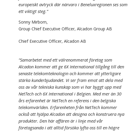
europeiskt avtryck där närvaro i Beneluxregionen ses som
ett viktigt steg.”
Sonny Mirborn,
Group Chief Executive Officer, Alcadon Group AB
Chief Executive Officer, Alcadon AB
”Samarbetet med ett välrenommerat företag som
Alcadon kommer att ge 6X International tillgång till den
senaste telekomteknologin och kommer att ytterligare
stärka kunderbjudandet. Vi ser fram emot att dela med
oss av vår tekniska kunskap som vi har byggt upp med
NetTech och 6X International i Belgien. Med mer än 30
års erfarenhet är NetTech en referens i den belgiska
telekomvärlden. Erfarenheten från NetTech kommer
också att hjälpa Alcadon att designa och konstruera nya
produkter. Den här affären är i linje med vår
företagsanda i att alltid försöka lyfta oss till en högre