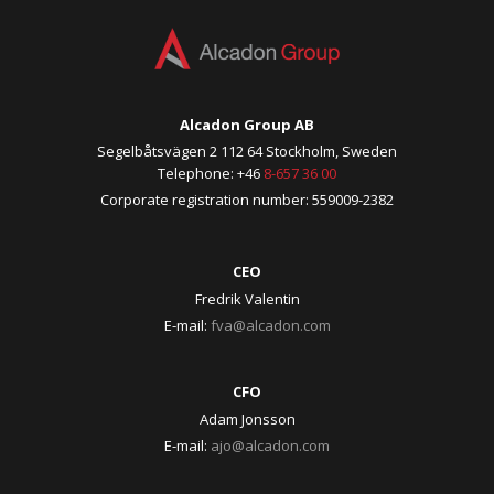
Alcadon Group AB
Segelbåtsvägen 2 112 64 Stockholm, Sweden
Telephone: +46
8-657 36 00
Corporate registration number: 559009-2382
CEO
Fredrik Valentin
E-mail:
fva@alcadon.com
CFO
Adam Jonsson
E-mail:
ajo@alcadon.com