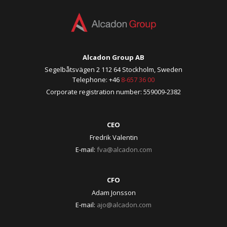
Alcadon Group AB
Segelbåtsvägen 2 112 64 Stockholm, Sweden
Telephone: +46
8-657 36 00
Corporate registration number: 559009-2382
CEO
Fredrik Valentin
E-mail:
fva@alcadon.com
CFO
Adam Jonsson
E-mail:
ajo@alcadon.com