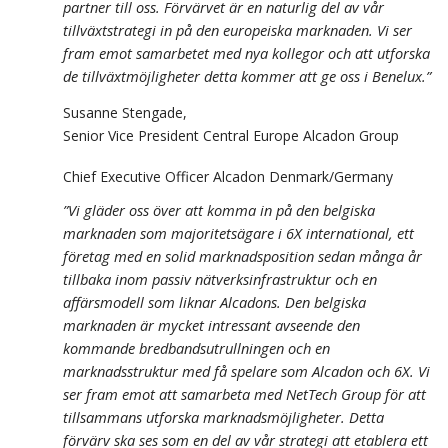
partner till oss. Förvärvet är en naturlig del av vår
tillväxtstrategi in på den europeiska marknaden. Vi ser
fram emot samarbetet med nya kollegor och att utforska
de tillväxtmöjligheter detta kommer att ge oss i Benelux.”
Susanne Stengade,
Senior Vice President Central Europe Alcadon Group
Chief Executive Officer Alcadon Denmark/Germany
”Vi gläder oss över att komma in på den belgiska
marknaden som majoritetsägare i 6X international, ett
företag med en solid marknadsposition sedan många år
tillbaka inom passiv nätverksinfrastruktur och en
affärsmodell som liknar Alcadons. Den belgiska
marknaden är mycket intressant avseende den
kommande bredbandsutrullningen och en
marknadsstruktur med få spelare som Alcadon och 6X. Vi
ser fram emot att samarbeta med NetTech Group för att
tillsammans utforska marknadsmöjligheter. Detta
förvärv ska ses som en del av vår strategi att etablera ett