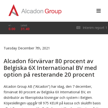
+/-
Latest
Interim report 1
0.00
31.40
January – 31 March
Tuesday December 7th, 2021
2026
Alcadon förvärvar 80 procent av
Belgiska 6X International BV med
option på resterande 20 procent
Alcadon Group AB (”Alcadon”) har idag, den 7 december,
förvärvat 80 procent av Belgiska 6X International BV, en
distributör av fiberoptiska lösningar och system i Belgien.
Köpeskillingen uppgår till 975 KEUR på kassa och skuldfri basis