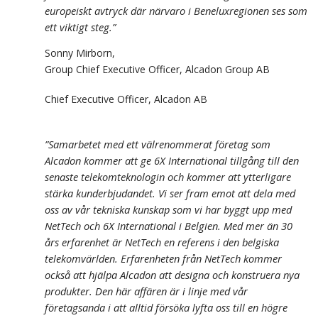
europeiskt avtryck där närvaro i Beneluxregionen ses som
ett viktigt steg.”
Sonny Mirborn,
Group Chief Executive Officer, Alcadon Group AB
Chief Executive Officer, Alcadon AB
”Samarbetet med ett välrenommerat företag som
Alcadon kommer att ge 6X International tillgång till den
senaste telekomteknologin och kommer att ytterligare
stärka kunderbjudandet. Vi ser fram emot att dela med
oss av vår tekniska kunskap som vi har byggt upp med
NetTech och 6X International i Belgien. Med mer än 30
års erfarenhet är NetTech en referens i den belgiska
telekomvärlden. Erfarenheten från NetTech kommer
också att hjälpa Alcadon att designa och konstruera nya
produkter. Den här affären är i linje med vår
företagsanda i att alltid försöka lyfta oss till en högre