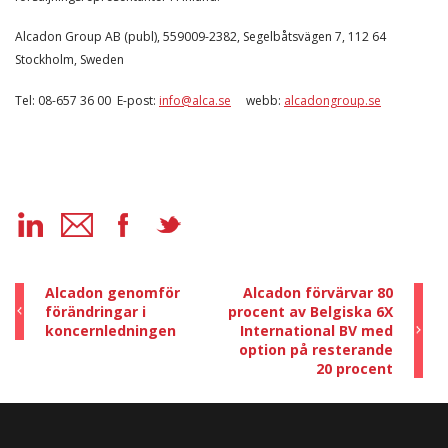
Alcadon Group AB (publ), 559009-2382, Segelbåtsvägen 7, 112 64
Stockholm, Sweden
Tel: 08-657 36 00 E-post:
info@alca.se
webb:
alcadongroup.se
Alcadon genomför
Alcadon förvärvar 80
förändringar i
procent av Belgiska 6X
koncernledningen
International BV med
option på resterande
20 procent