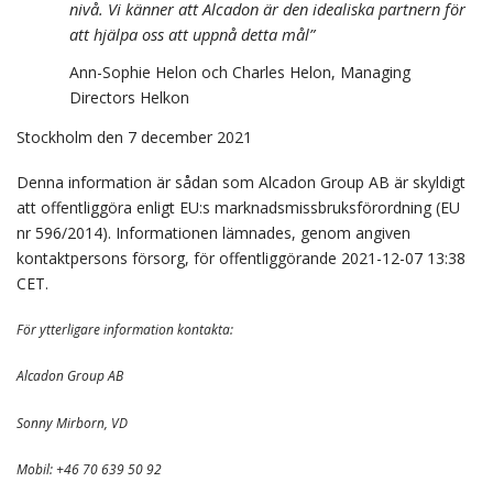
nivå. Vi känner att Alcadon är den idealiska partnern för
att hjälpa oss att uppnå detta mål”
Ann-Sophie Helon och Charles Helon, Managing
Directors Helkon
Stockholm den 7 december 2021
Denna information är sådan som Alcadon Group AB är skyldigt
att offentliggöra enligt EU:s marknadsmissbruksförordning (EU
nr 596/2014). Informationen lämnades, genom angiven
kontaktpersons försorg, för offentliggörande 2021-12-07 13:38
CET.
För ytterligare information kontakta:
Alcadon Group AB
Sonny Mirborn, VD
Mobil: +46 70 639 50 92