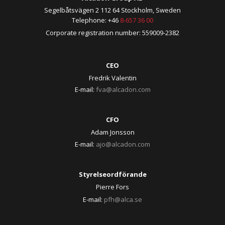
Segelbåtsvägen 2 112 64 Stockholm, Sweden
Telephone: +46
8-657 36 00
Corporate registration number: 559009-2382
CEO
Fredrik Valentin
E-mail:
fva@alcadon.com
CFO
Adam Jonsson
E-mail:
ajo@alcadon.com
Styrelseordförande
Pierre Fors
E-mail:
pfh@alca.se