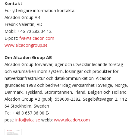
Kontakt
För ytterligare information kontakta:
Alcadon Group AB
Fredrik Valentin, VD
Mobil: +46 70 282 34 12
E-post:
fva@alcadon.com
www.alcadongroup.se
Om Alcadon Group AB
Alcadon Group förvärvar, äger och utvecklar ledande företag
och varumärken inom system, lösningar och produkter för
nätverksinfrastruktur och datakommunikation. Alcadon
grundades 1988 och bedriver idag verksamhet i Sverige, Norge,
Danmark, Tyskland, Storbritannien, Irland, Belgien och Holland.
Alcadon Group AB (publ), 559009-2382, Segelbåtsvägen 2, 112
64 Stockholm, Sweden
Tel: +46 8 657 36 00 E-
post:
info@alca.se
webb:
www.alcadon.com