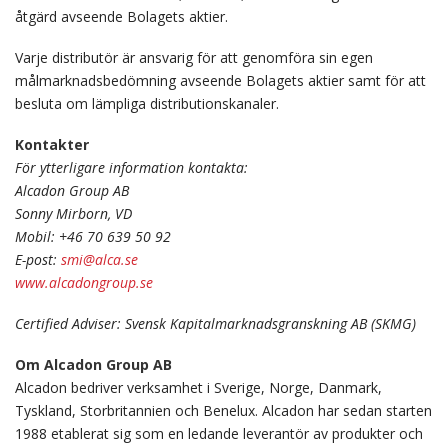
åtgärd avseende Bolagets aktier.
Varje distributör är ansvarig för att genomföra sin egen
målmarknadsbedömning avseende Bolagets aktier samt för att
besluta om lämpliga distributionskanaler.
Kontakter
För ytterligare information kontakta:
Alcadon Group AB
Sonny Mirborn, VD
Mobil: +46 70 639 50 92
E-post:
smi@alca.se
www.alcadongroup.se
Certified Adviser: Svensk Kapitalmarknadsgranskning AB (SKMG)
Om Alcadon Group AB
Alcadon bedriver verksamhet i Sverige, Norge, Danmark,
Tyskland, Storbritannien och Benelux. Alcadon har sedan starten
1988 etablerat sig som en ledande leverantör av produkter och