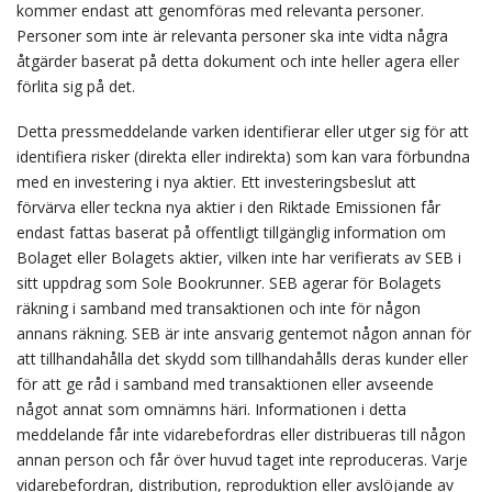
kommer endast att genomföras med relevanta personer.
Personer som inte är relevanta personer ska inte vidta några
åtgärder baserat på detta dokument och inte heller agera eller
förlita sig på det.
Detta pressmeddelande varken identifierar eller utger sig för att
identifiera risker (direkta eller indirekta) som kan vara förbundna
med en investering i nya aktier. Ett investeringsbeslut att
förvärva eller teckna nya aktier i den Riktade Emissionen får
endast fattas baserat på offentligt tillgänglig information om
Bolaget eller Bolagets aktier, vilken inte har verifierats av SEB i
sitt uppdrag som Sole Bookrunner. SEB agerar för Bolagets
räkning i samband med transaktionen och inte för någon
annans räkning. SEB är inte ansvarig gentemot någon annan för
att tillhandahålla det skydd som tillhandahålls deras kunder eller
för att ge råd i samband med transaktionen eller avseende
något annat som omnämns häri. Informationen i detta
meddelande får inte vidarebefordras eller distribueras till någon
annan person och får över huvud taget inte reproduceras. Varje
vidarebefordran, distribution, reproduktion eller avslöjande av