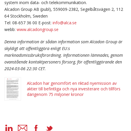
system inom data- och telekommunikation.
Alcadon Group AB (publ), 559009-2382, Segelbåtsvägen 2, 112
64 Stockholm, Sweden
Tel: 08-657 36 00 E-post:
info@alca.se
webb:
www.alcadongroup.se
Denna information är sådan information som Alcadon Group är
skyldigt att offentliggöra enligt EU:s
marknadsmissbruksförordning. Informationen lämnades, genom
ovanstående kontaktpersoners försorg, för offentliggörande den
2024-03-06 22:30 CET.
Alcadon har genomfört en riktad nyemission av
aktier till befintliga och nya investerare och tillförs
därigenom 75 miljoner kronor