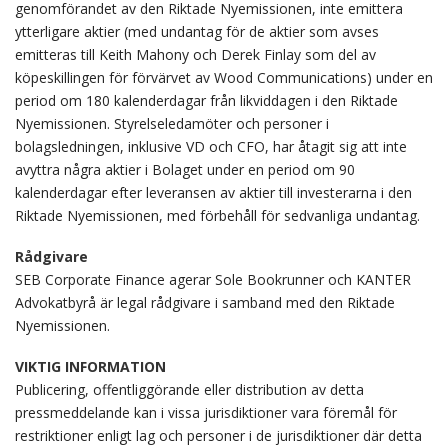
genomförandet av den Riktade Nyemissionen, inte emittera
ytterligare aktier (med undantag för de aktier som avses
emitteras till Keith Mahony och Derek Finlay som del av
köpeskillingen för förvärvet av Wood Communications) under en
period om 180 kalenderdagar från likviddagen i den Riktade
Nyemissionen. Styrelseledamöter och personer i
bolagsledningen, inklusive VD och CFO, har åtagit sig att inte
avyttra några aktier i Bolaget under en period om 90
kalenderdagar efter leveransen av aktier till investerarna i den
Riktade Nyemissionen, med förbehåll för sedvanliga undantag.
Rådgivare
SEB Corporate Finance agerar Sole Bookrunner och KANTER
Advokatbyrå är legal rådgivare i samband med den Riktade
Nyemissionen.
VIKTIG INFORMATION
Publicering, offentliggörande eller distribution av detta
pressmeddelande kan i vissa jurisdiktioner vara föremål för
restriktioner enligt lag och personer i de jurisdiktioner där detta