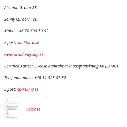
Alcadon Group AB
Sonny Mirborn, VD
Mobil: +46 70 639 50 92
E-post:
smi@alca.se
www.alcadongroup.se
Certified Adviser: Svensk Kapitalmarknadsgranskning AB (SKMG)
Telefonnummer: +46 11 323 07 32
E-post:
ca@skmg.se
Release