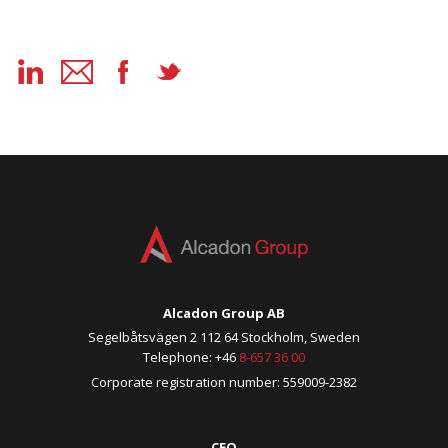
Alcadon Group AB
Segelbåtsvägen 2 112 64 Stockholm, Sweden
Telephone: +46
8-657 36 00
Corporate registration number: 559009-2382
CEO