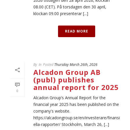
2026 tisdagen den 28 april 2026, klockan
08.00 (CET). På torsdagen den 30 april,
klockan 09.00 presenterar [...]
READ MORE
By
In
Posted
Thursday March 26th, 2026
Alcadon Group AB
(publ) publishes
annual report for 2025
0
Alcadon Group’s Annual Report for the
financial year 2025 has been published on the
company's website.
https://alcadongroup.se/en/investerare/finansi
ella-rapporter/ Stockholm, March 26, [...]