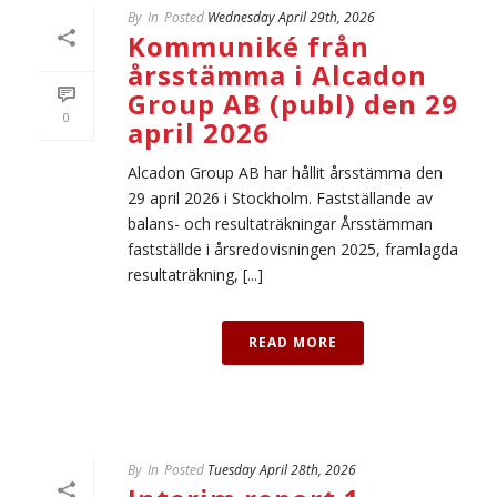
By
In
Posted
Wednesday April 29th, 2026
Kommuniké från
årsstämma i Alcadon
Group AB (publ) den 29
0
april 2026
Alcadon Group AB har hållit årsstämma den
29 april 2026 i Stockholm. Fastställande av
balans- och resultaträkningar Årsstämman
fastställde i årsredovisningen 2025, framlagda
resultaträkning, [...]
READ MORE
By
In
Posted
Tuesday April 28th, 2026