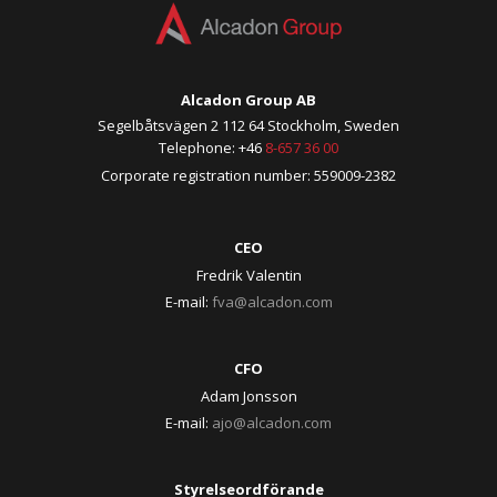
Alcadon Group AB
Segelbåtsvägen 2 112 64 Stockholm, Sweden
Telephone: +46
8-657 36 00
Corporate registration number: 559009-2382
CEO
Fredrik Valentin
E-mail:
fva@alcadon.com
CFO
Adam Jonsson
E-mail:
ajo@alcadon.com
Styrelseordförande