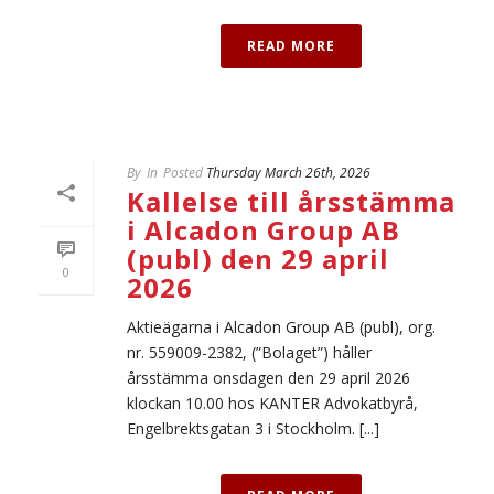
READ MORE
By
In
Posted
Thursday March 26th, 2026
Kallelse till årsstämma
i Alcadon Group AB
(publ) den 29 april
0
2026
Aktieägarna i Alcadon Group AB (publ), org.
nr. 559009-2382, (”Bolaget”) håller
årsstämma onsdagen den 29 april 2026
klockan 10.00 hos KANTER Advokatbyrå,
Engelbrektsgatan 3 i Stockholm. [...]