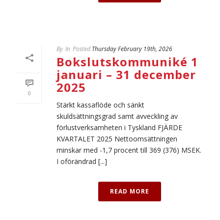
By
In
Posted
Thursday February 19th, 2026
Bokslutskommuniké 1
januari – 31 december
2025
0
Stärkt kassaflöde och sänkt
skuldsättningsgrad samt avveckling av
förlustverksamheten i Tyskland FJÄRDE
KVARTALET 2025 Nettoomsättningen
minskar med -1,7 procent till 369 (376) MSEK.
I oförändrad [...]
READ MORE