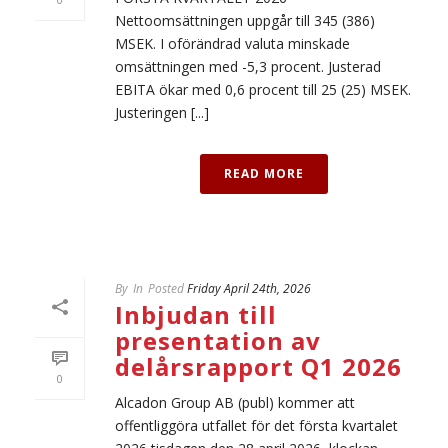
Nettoomsättningen uppgår till 345 (386)
MSEK. I oförändrad valuta minskade
omsättningen med -5,3 procent. Justerad
EBITA ökar med 0,6 procent till 25 (25) MSEK.
Justeringen [...]
READ MORE
By
In
Posted
Friday April 24th, 2026
Inbjudan till
presentation av
delårsrapport Q1 2026
0
Alcadon Group AB (publ) kommer att
offentliggöra utfallet för det första kvartalet