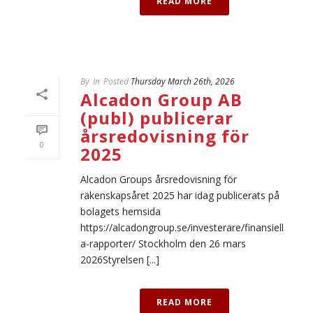
READ MORE
By
In
Posted
Thursday March 26th, 2026
Alcadon Group AB
(publ) publicerar
årsredovisning för
0
2025
Alcadon Groups årsredovisning för
räkenskapsåret 2025 har idag publicerats på
bolagets hemsida
https://alcadongroup.se/investerare/finansiell
a-rapporter/ Stockholm den 26 mars
2026Styrelsen [...]
READ MORE