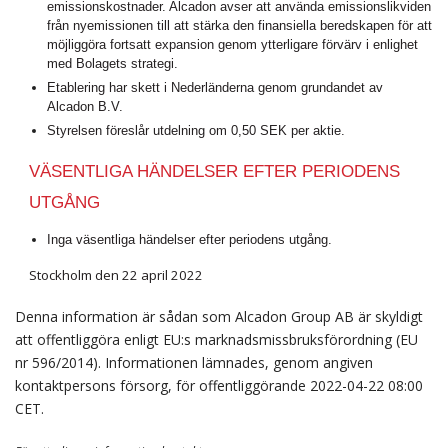
emissionskostnader. Alcadon avser att använda emissionslikviden
från nyemissionen till att stärka den finansiella beredskapen för att
möjliggöra fortsatt expansion genom ytterligare förvärv i enlighet
med Bolagets strategi.
Etablering har skett i Nederländerna genom grundandet av
Alcadon B.V.
Styrelsen föreslår utdelning om 0,50 SEK per aktie.
VÄSENTLIGA HÄNDELSER EFTER PERIODENS
UTGÅNG
Inga väsentliga händelser efter periodens utgång.
Stockholm den 22 april 2022
Denna information är sådan som Alcadon Group AB är skyldigt
att offentliggöra enligt EU:s marknadsmissbruksförordning (EU
nr 596/2014). Informationen lämnades, genom angiven
kontaktpersons försorg, för offentliggörande 2022-04-22 08:00
CET.