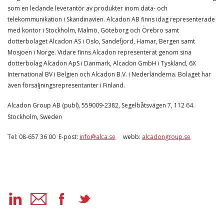
som en ledande leverantör av produkter inom data- och
telekommunikation i Skandinavien. Alcadon AB finns idag representerade
med kontor i Stockholm, Malmö, Göteborg och Örebro samt
dotterbolaget Alcadon AS i Oslo, Sandefjord, Hamar, Bergen samt
Mosjoen i Norge. Vidare finns Alcadon representerat genom sina
dotterbolag Alcadon ApS i Danmark, Alcadon GmbH i Tyskland, 6X
International BV i Belgien och Alcadon B.V. i Nederländerna. Bolaget har
även försäljningsrepresentanter i Finland.
Alcadon Group AB (publ), 559009-2382, Segelbåtsvägen 7, 112 64
Stockholm, Sweden
Tel: 08-657 36 00 E-post:
info@alca.se
webb:
alcadongroup.se