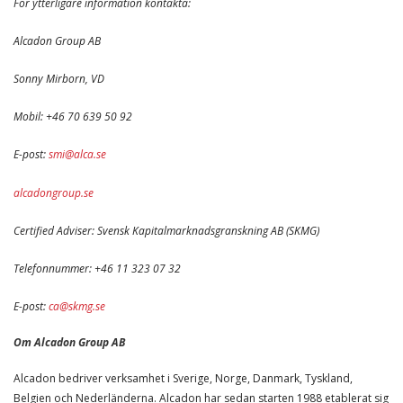
För ytterligare information kontakta:
Alcadon Group AB
Sonny Mirborn, VD
Mobil: +46 70 639 50 92
E-post:
smi@alca.se
alcadongroup.se
Certified Adviser: Svensk Kapitalmarknadsgranskning AB (SKMG)
Telefonnummer: +46 11 323 07 32
E-post:
ca@skmg.se
Om Alcadon Group AB
Alcadon bedriver verksamhet i Sverige, Norge, Danmark, Tyskland,
Belgien och Nederländerna. Alcadon har sedan starten 1988 etablerat sig