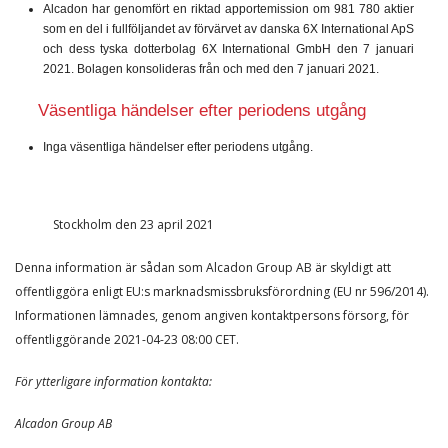
Alcadon har genomfört en riktad apportemission om 981 780 aktier
som en del i fullföljandet av förvärvet av danska 6X International ApS
och dess tyska dotterbolag 6X International GmbH den 7 januari
2021.
Bolagen konsolideras från och med den 7 januari 2021.
Väsentliga händelser efter periodens utgång
Inga väsentliga händelser efter periodens utgång.
Stockholm den 23 april 2021
Denna information är sådan som Alcadon Group AB är skyldigt att
offentliggöra enligt EU:s marknadsmissbruksförordning (EU nr 596/2014).
Informationen lämnades, genom angiven kontaktpersons försorg, för
offentliggörande
2021-04-23 08:00 CET
.
För ytterligare information kontakta:
Alcadon Group AB