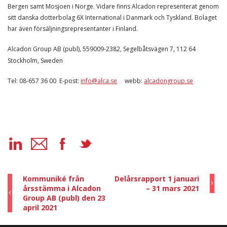
Bergen samt Mosjoen i Norge. Vidare finns Alcadon representerat genom
sitt danska dotterbolag 6X International i Danmark och Tyskland. Bolaget
har även försäljningsrepresentanter i Finland.
Alcadon Group AB (publ), 559009-2382, Segelbåtsvägen 7, 112 64
Stockholm, Sweden
Tel: 08-657 36 00 E-post:
info@alca.se
webb:
alcadongroup.se
Kommuniké från
Delårsrapport 1 januari
årsstämma i Alcadon
– 31 mars 2021
Group AB (publ) den 23
april 2021