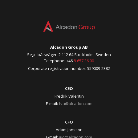
Alcadon Group AB
Segelbåtsvägen 2 112 64 Stockholm, Sweden
Telephone: +46
8-657 36 00
Corporate registration number: 559009-2382
CEO
Fredrik Valentin
E-mail:
fva@alcadon.com
CFO
Adam Jonsson
E-mail:
ajo@alcadon.com