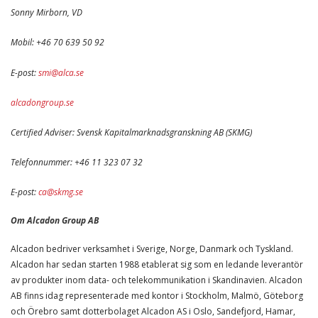
Sonny Mirborn, VD
Mobil: +46 70 639 50 92
E-post:
smi@alca.se
alcadongroup.se
Certified Adviser: Svensk Kapitalmarknadsgranskning AB (SKMG)
Telefonnummer: +46 11 323 07 32
E-post:
ca@skmg.se
Om Alcadon Group AB
Alcadon bedriver verksamhet i Sverige, Norge, Danmark och Tyskland.
Alcadon har sedan starten 1988 etablerat sig som en ledande leverantör
av produkter inom data- och telekommunikation i Skandinavien. Alcadon
AB finns idag representerade med kontor i Stockholm, Malmö, Göteborg
och Örebro samt dotterbolaget Alcadon AS i Oslo, Sandefjord, Hamar,