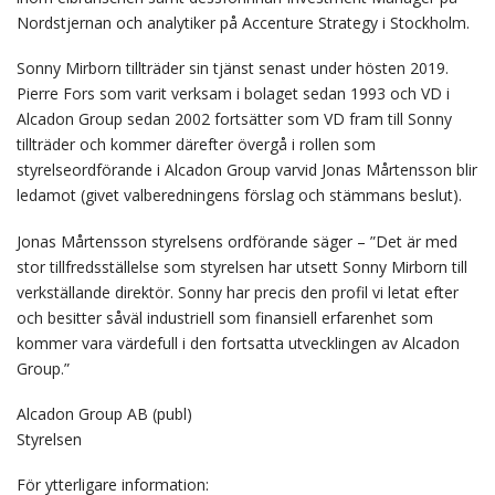
Nordstjernan och analytiker på Accenture Strategy i Stockholm.
Sonny Mirborn tillträder sin tjänst senast under hösten 2019.
Pierre Fors som varit verksam i bolaget sedan 1993 och VD i
Alcadon Group sedan 2002 fortsätter som VD fram till Sonny
tillträder och kommer därefter övergå i rollen som
styrelseordförande i Alcadon Group varvid Jonas Mårtensson blir
ledamot (givet valberedningens förslag och stämmans beslut).
Jonas Mårtensson styrelsens ordförande säger – ”Det är med
stor tillfredsställelse som styrelsen har utsett Sonny Mirborn till
verkställande direktör. Sonny har precis den profil vi letat efter
och besitter såväl industriell som finansiell erfarenhet som
kommer vara värdefull i den fortsatta utvecklingen av Alcadon
Group.”
Alcadon Group AB (publ)
Styrelsen
För ytterligare information: