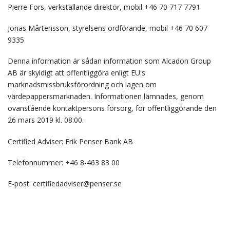
Pierre Fors, verkställande direktör, mobil +46 70 717 7791
Jonas Mårtensson, styrelsens ordförande, mobil +46 70 607
9335
Denna information är sådan information som Alcadon Group
AB är skyldigt att offentliggöra enligt EU:s
marknadsmissbruksförordning och lagen om
värdepappersmarknaden. Informationen lämnades, genom
ovanstående kontaktpersons försorg, för offentliggörande den
26 mars 2019 kl. 08:00.
Certified Adviser: Erik Penser Bank AB
Telefonnummer: +46 8-463 83 00
E-post: certifiedadviser@penser.se