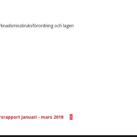
arknadsmissbruksförordning och lagen
rsrapport januari - mars 2018