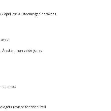
27 april 2018. Utdelningen beräknas
 2017.
s. Årsstämman valde Jonas
r ledamot.
ets revisor för tiden intill