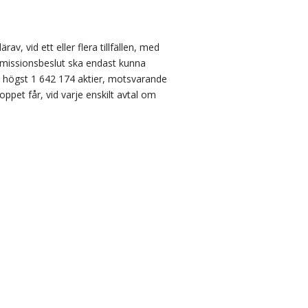
 vid ett eller flera tillfällen, med
 emissionsbeslut ska endast kunna
högst 1 642 174 aktier, motsvarande
pet får, vid varje enskilt avtal om