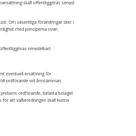
ansättning skall offentliggöras senast
sti. Om väsentliga förändringar sker i
enlighet med principerna ovan
 offentliggöras omedelbart.
mt eventuell ersättning för
 till ordförande vid årsstämman.
styrelsens ordförande, belasta bolaget
 för att valberedningen skall kunna