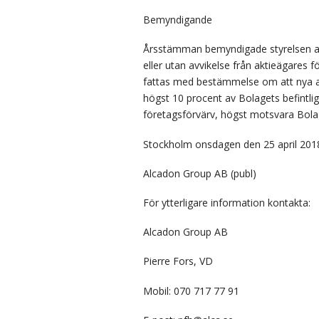
Bemyndigande
Årsstämman bemyndigade styrelsen att i
eller utan avvikelse från aktieägares 
fattas med bestämmelse om att nya a
högst 10 procent av Bolagets befintlig
företagsförvärv, högst motsvara Bolage
Stockholm onsdagen den 25 april 201
Alcadon Group AB (publ)
För ytterligare information kontakta:
Alcadon Group AB
Pierre Fors, VD
Mobil: 070 717 77 91