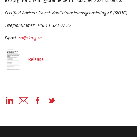
försorg, för offentliggörande den 11 oktober 2021 kl. 08:00.
Certified Adviser: Svensk Kapitalmarknadsgranskning AB (SKMG)
Telefonnummer: +46 11 323 07 32
E-post:
ca@skmg.se
Release