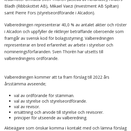
Bladh (Ribbskottet AB), Mikael Vaezi (Investment AB Spiltan)
samt Pierre Fors (styrelseordförande i Alcadon).
Valberedningen representerar 40,0 % av antalet aktier och röster
i Alcadon och uppfyller de riktlinjer beträffande oberoende som
framgår av svensk kod för bolagsstyrning. Valberedningen
representerar en bred erfarenhet av arbete i styrelser och
nomineringsförfaranden. Sven Thorén har utsetts till
valberedningens ordförande.
Valberedningen kommer att ta fram förslag till 2022 års
årsstämma avseende;
val av ordförande för stämman.
val av styrelse och styrelseordförande.
val av revisor.
ersättning och arvode till styrelse och revisorer.
principer för utseende av valberedning.
Aktieägare som önskar komma i kontakt med och lämna förslag