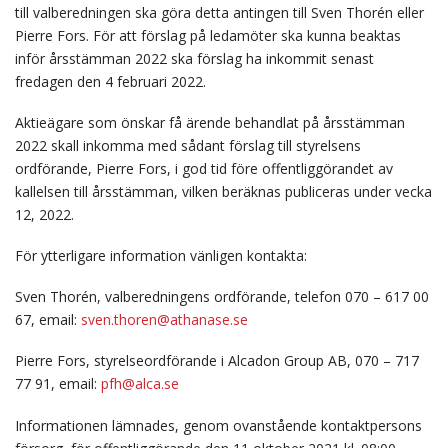
till valberedningen ska göra detta antingen till Sven Thorén eller
Pierre Fors. För att förslag på ledamöter ska kunna beaktas
inför årsstämman 2022 ska förslag ha inkommit senast
fredagen den 4 februari 2022.
Aktieägare som önskar få ärende behandlat på årsstämman
2022 skall inkomma med sådant förslag till styrelsens
ordförande, Pierre Fors, i god tid före offentliggörandet av
kallelsen till årsstämman, vilken beräknas publiceras under vecka
12, 2022.
För ytterligare information vänligen kontakta:
Sven Thorén, valberedningens ordförande, telefon 070 – 617 00
67, email:
sven.thoren@athanase.se
Pierre Fors, styrelseordförande i Alcadon Group AB, 070 – 717
77 91, email:
pfh@alca.se
Informationen lämnades, genom ovanstående kontaktpersons