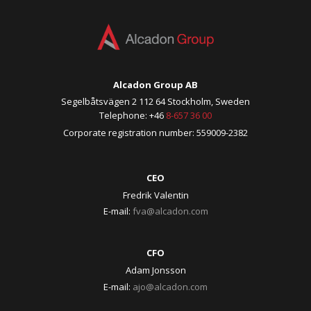
Alcadon Group AB
Segelbåtsvägen 2 112 64 Stockholm, Sweden
Telephone: +46
8-657 36 00
Corporate registration number: 559009-2382
CEO
Fredrik Valentin
E-mail:
fva@alcadon.com
CFO
Adam Jonsson
E-mail:
ajo@alcadon.com