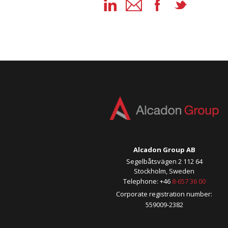
Alcadon Group AB
Segelbåtsvägen 2 112 64
Stockholm, Sweden
Telephone: +46
8-657 36 00
Corporate registration number:
559009-2382