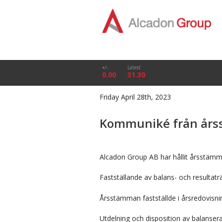
+/-
Latest
0.00
31.30
Friday April 28th, 2023
Kommuniké från årss
Alcadon Group AB har hållit årsstämm
Fastställande av balans- och resultatr
Årsstämman fastställde i årsredovisni
Utdelning och disposition av balanse