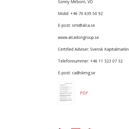
Sonny Mirborn, VD
Mobil: +46 70 639 50 92
E-post: smi@alca.se
www.alcadongroup.se
Certified Adviser: Svensk Kapitalmar
Telefonnummer: +46 11 323 07 32
E-post: ca@skmg.se
PDF