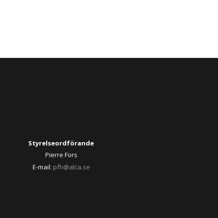
Styrelseordförande
Pierre Fors
E-mail:
pfh@alca.se