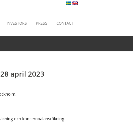
INVESTORS
PRESS
CONTACT
28 april 2023
tockholm.
träkning och koncernbalansräkning.