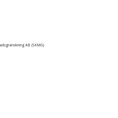
knadsgranskning AB (SKMG)