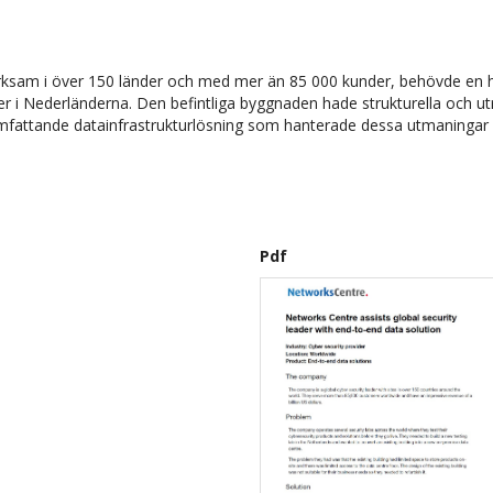
rksam i över 150 länder och med mer än 85 000 kunder, behövde en he
nter i Nederländerna. Den befintliga byggnaden hade strukturella oc
omfattande datainfrastrukturlösning som hanterade dessa utmaningar 
Pdf