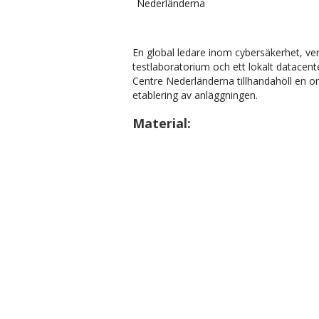
Nederländerna
En global ledare inom cybersäkerhet, ve
testlaboratorium och ett lokalt datace
Centre Nederländerna tillhandahöll en 
etablering av anläggningen.
Material: