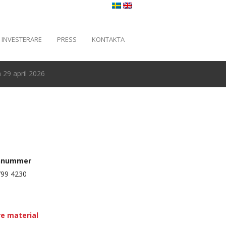
INVESTERARE
PRESS
KONTAKTA
29 april 2026
nnummer
799 4230
re material