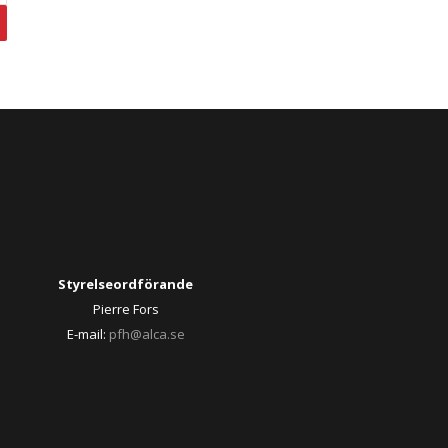
Styrelseordförande
Pierre Fors
E-mail:
pfh@alca.se