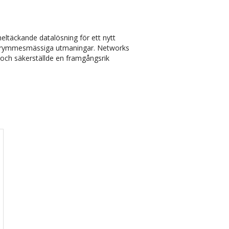
ltäckande datalösning för ett nytt
h utrymmesmässiga utmaningar. Networks
och säkerställde en framgångsrik