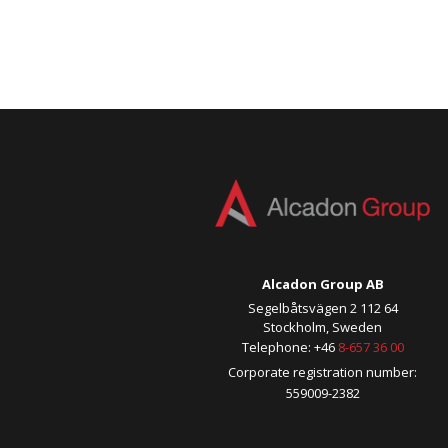
Alcadon Group AB
Segelbåtsvägen 2 112 64
Stockholm, Sweden
Telephone: +46
8-657 36 00
Corporate registration number:
559009-2382