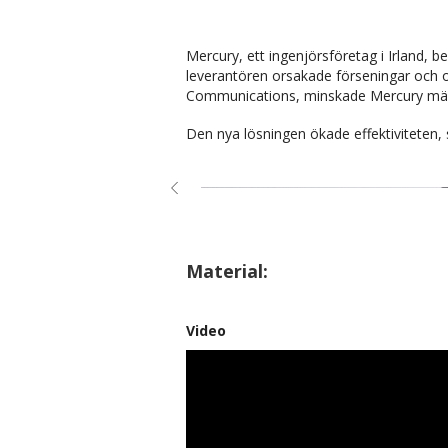
Mercury, ett ingenjörsföretag i Irland, b
leverantören orsakade förseningar och 
Communications, minskade Mercury märkn
Den nya lösningen ökade effektiviteten,
Material:
Video