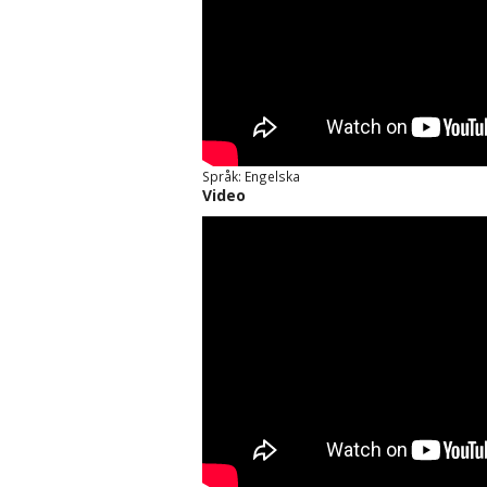
Språk: Engelska
Video