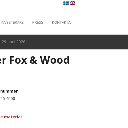
INVESTERARE
PRESS
KONTAKTA
29 april 2026
er Fox & Wood
nnummer
426 4000
re material