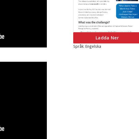
Ladda Ner
Språk: Engelska