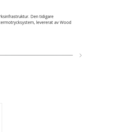
ksinfrastruktur. Den tidigare
 termotrycksystem, levererat av Wood