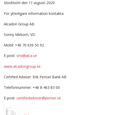
Stockholm den 11 augusti 2020
För ytterligare information kontakta:
Alcadon Group AB
Sonny Mirborn, VD
Mobil: +46 70 639 50 92
E-post:
smi@alca.se
www.alcadongroup.se
Certified Adviser: Erik Penser Bank AB
Telefonnummer: +46 8-463 83 00
E-post:
certifiedadviser@penser.se