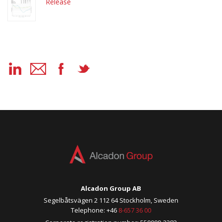
Release
Alcadon Group AB
Segelbåtsvägen 2 112 64 Stockholm, Sweden
Telephone: +46
8-657 36 00