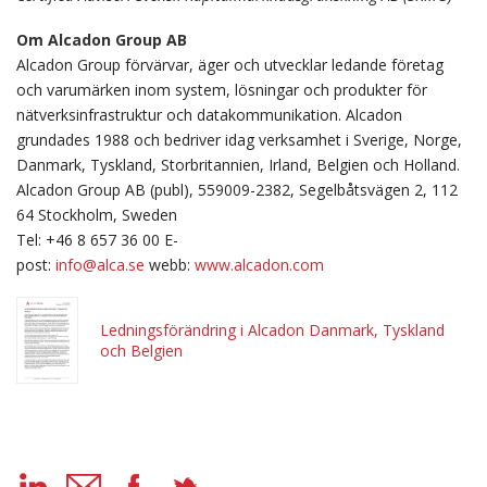
Om Alcadon Group AB
Alcadon Group förvärvar, äger och utvecklar ledande företag
och varumärken inom system, lösningar och produkter för
nätverksinfrastruktur och datakommunikation. Alcadon
grundades 1988 och bedriver idag verksamhet i Sverige, Norge,
Danmark, Tyskland, Storbritannien, Irland, Belgien och Holland.
Alcadon Group AB (publ), 559009-2382, Segelbåtsvägen 2, 112
64 Stockholm, Sweden
Tel: +46 8 657 36 00 E-
post:
info@alca.se
webb:
www.alcadon.com
Ledningsförändring i Alcadon Danmark, Tyskland
och Belgien