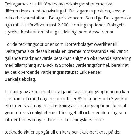
Deltagarnas rätt till förvärv av teckningsoptionerna ska
differentieras med hänvisning till Deltagarnas position, ansvar
och arbetsprestation i Bolagets koncern. Samtliga Deltagare ska
äga rätt att förvärva minst 2 000 teckningsoptioner. Bolagets
styrelse beslutar om slutlig tilldelning inom dessa ramar.
För de teckningsoptioner som Dotterbolaget överlåter till
Deltagarna ska dessa betala en premie motsvarande vid var tid
gällande marknadsvärde beräknat enligt en oberoende värdering
med tillämpning av Black & Scholes värderingsformel, beräknat
av det oberoende värderingsinstitutet Erik Penser
Bankaktiebolag.
Teckning av aktier med utnyttjande av teckningsoptionerna kan
ske från och med dagen som infaller 35 månader och 3 veckor
efter den sista dagen då teckning av teckningsoptioner kunnat
genomföras i enlighet med förslaget till och med den dag som
infaller fem vardagar därefter. Teckningskursen för
tecknade aktier uppgår till en kurs per aktie beräknat på den