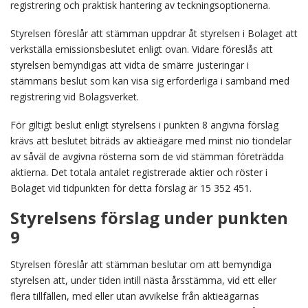
registrering och praktisk hantering av teckningsoptionerna.
Styrelsen föreslår att stämman uppdrar åt styrelsen i Bolaget att
verkställa emissionsbeslutet enligt ovan. Vidare föreslås att
styrelsen bemyndigas att vidta de smärre justeringar i
stämmans beslut som kan visa sig erforderliga i samband med
registrering vid Bolagsverket.
För giltigt beslut enligt styrelsens i punkten 8 angivna förslag
krävs att beslutet biträds av aktieägare med minst nio tiondelar
av såväl de avgivna rösterna som de vid stämman företrädda
aktierna. Det totala antalet registrerade aktier och röster i
Bolaget vid tidpunkten för detta förslag är 15 352 451.
Styrelsens förslag under punkten
9
Styrelsen föreslår att stämman beslutar om att bemyndiga
styrelsen att, under tiden intill nästa årsstämma, vid ett eller
flera tillfällen, med eller utan avvikelse från aktieägarnas