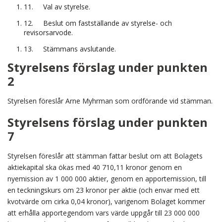
11.
Val av styrelse.
12.
Beslut om fastställande av styrelse- och
revisorsarvode.
13.
Stämmans avslutande.
Styrelsens förslag under punkten
2
Styrelsen föreslår Arne Myhrman som ordförande vid stämman.
Styrelsens förslag under punkten
7
Styrelsen föreslår att stämman fattar beslut om att Bolagets
aktiekapital ska ökas med 40 710,11 kronor genom en
nyemission av 1 000 000 aktier, genom en apportemission, till
en teckningskurs om 23 kronor per aktie (och envar med ett
kvotvärde om cirka 0,04 kronor), varigenom Bolaget kommer
att erhålla apportegendom vars värde uppgår till 23 000 000