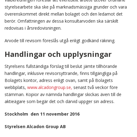
styrelsearbete ska ske på marknadsmässiga grunder och vara
överenskommet direkt mellan bolaget och den ledamot det
berör. Omfattningen av dessa konsultarvoden ska särskilt
redovisas i årsredovisningen.
Arvode till revisorn föreslås utgå enligt godkänd räkning.
Handlingar och upplysningar
Styrelsens fullständiga förslag till beslut jämte tillhörande
handlingar, inklusive revisorsyttrande, finns tillgängliga på
Bolagets kontor, adress enligt ovan, samt på Bolagets
webbplats,
www.alcadongroup.se,
senast två veckor före
stämman. Kopior av nämnda handlingar skickas även till de
aktieägare som begär det och därvid uppger sin adress.
Stockholm den 11 november 2016
Styrelsen Alcadon Group AB