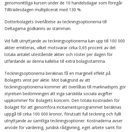
genomsnittliga kursen under de 10 handelsdagar som föregår
Tillträdesdagen multiplicerat med 130 %.
Dotterbolagets överlåtelse av teckningsoptionerna till
Deltagarna godkänns av stämman.
Vid fullt utnyttjande av teckningsoptionerna kan upp till 100 000
aktier emitteras, vilket motsvarar cirka 0,65 procent av det
totala antalet utestående aktier och röster per dagen för
utfärdande av denna kallelse till extra bolagsstämma.
Teckningsoptionerna beräknas få en marginell effekt på
Bolagets vinst per aktie. Mot bakgrund av att
teckningsoptionerna kommer att överlåtas till marknadspris gör
styrelsen bedömningen att inga särskilda sociala avgifter
uppkommer för Bolagets koncern. Den totala kostnaden för
Bolaget för att genomföra incitamentsprogrammet beräknas
uppgå till cirka 100 000 kronor, förutsatt full teckning och fullt
utnyttjande av samtliga teckningsoptioner. Kostnaderna avser
arvode för värdering, juridisk rådgivning, eget arbete samt för