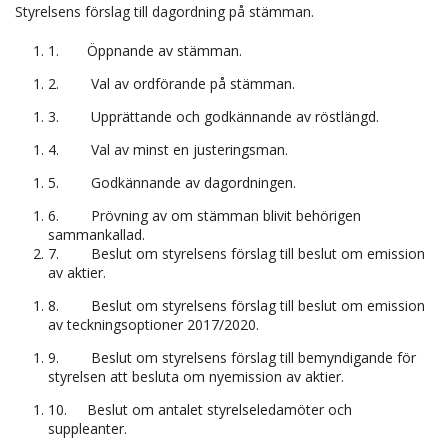
Styrelsens förslag till dagordning på stämman.
1.
Öppnande av stämman.
2.
Val av ordförande på stämman.
3.
Upprättande och godkännande av röstlängd.
4.
Val av minst en justeringsman.
5.
Godkännande av dagordningen.
6.
Prövning av om stämman blivit behörigen
sammankallad.
7.
Beslut om styrelsens förslag till beslut om emission
av aktier.
8.
Beslut om styrelsens förslag till beslut om emission
av teckningsoptioner 2017/2020.
9.
Beslut om styrelsens förslag till bemyndigande för
styrelsen att besluta om nyemission av aktier.
10.
Beslut om antalet styrelseledamöter och
suppleanter.