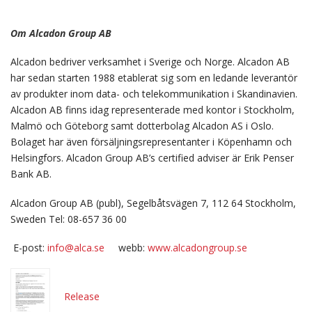
Om Alcadon Group AB
Alcadon bedriver verksamhet i Sverige och Norge. Alcadon AB
har sedan starten 1988 etablerat sig som en ledande leverantör
av produkter inom data- och telekommunikation i Skandinavien.
Alcadon AB finns idag representerade med kontor i Stockholm,
Malmö och Göteborg samt dotterbolag Alcadon AS i Oslo.
Bolaget har även försäljningsrepresentanter i Köpenhamn och
Helsingfors.
Alcadon Group AB’s certified adviser är Erik Penser
Bank AB.
Alcadon Group AB (publ), Segelbåtsvägen 7, 112 64 Stockholm,
Sweden Tel: 08-657 36 00
E-post:
info@alca.se
webb:
www.alcadongroup.se
Release