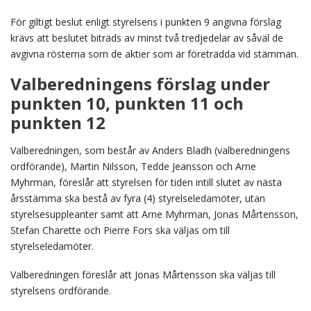
För giltigt beslut enligt styrelsens i punkten 9 angivna förslag
krävs att beslutet biträds av minst två tredjedelar av såväl de
avgivna rösterna som de aktier som är företrädda vid stämman.
Valberedningens förslag under
punkten 10, punkten 11 och
punkten 12
Valberedningen, som består av Anders Bladh (valberedningens
ordförande), Martin Nilsson, Tedde Jeansson och Arne
Myhrman, föreslår att styrelsen för tiden intill slutet av nästa
årsstämma ska bestå av fyra (4) styrelseledamöter, utan
styrelsesuppleanter samt att Arne Myhrman, Jonas Mårtensson,
Stefan Charette och Pierre Fors ska väljas om till
styrelseledamöter.
Valberedningen föreslår att Jonas Mårtensson ska väljas till
styrelsens ordförande.