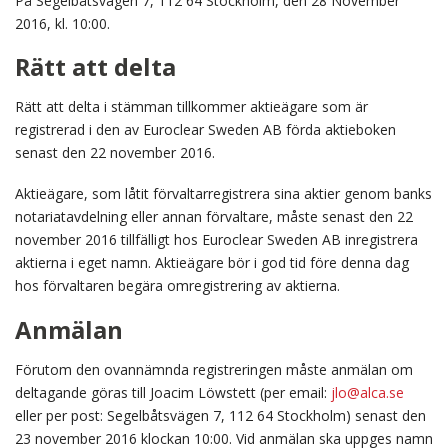
På Segelbåtsvägen 7, 112 64 Stockholm, den 28 November
2016, kl. 10:00.
Rätt att delta
Rätt att delta i stämman tillkommer aktieägare som är
registrerad i den av Euroclear Sweden AB förda aktieboken
senast den 22 november 2016.
Aktieägare, som låtit förvaltarregistrera sina aktier genom banks
notariatavdelning eller annan förvaltare, måste senast den 22
november 2016 tillfälligt hos Euroclear Sweden AB inregistrera
aktierna i eget namn. Aktieägare bör i god tid före denna dag
hos förvaltaren begära omregistrering av aktierna.
Anmälan
Förutom den ovannämnda registreringen måste anmälan om
deltagande göras till Joacim Löwstett (per email:
jlo@alca.se
eller per post: Segelbåtsvägen 7, 112 64 Stockholm) senast den
23 november 2016 klockan 10:00. Vid anmälan ska uppges namn