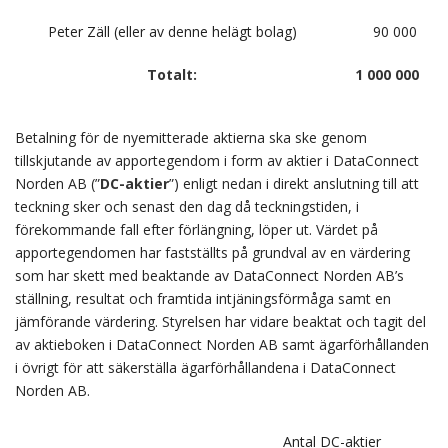
Peter Zäll (eller av denne helägt bolag)
90 000
Totalt:
1 000 000
Betalning för de nyemitterade aktierna ska ske genom
tillskjutande av apportegendom i form av aktier i DataConnect
Norden AB (”
DC-aktier
”) enligt nedan i direkt anslutning till att
teckning sker och senast den dag då teckningstiden, i
förekommande fall efter förlängning, löper ut. Värdet på
apportegendomen har fastställts på grundval av en värdering
som har skett med beaktande av DataConnect Norden AB’s
ställning, resultat och framtida intjäningsförmåga samt en
jämförande värdering. Styrelsen har vidare beaktat och tagit del
av aktieboken i DataConnect Norden AB samt ägarförhållanden
i övrigt för att säkerställa ägarförhållandena i DataConnect
Norden AB.
Antal DC-aktier