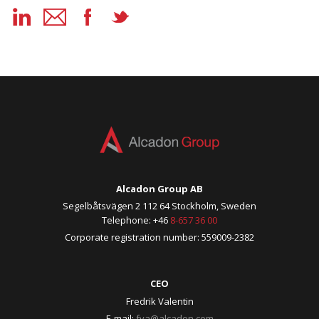
Alcadon Group AB
Segelbåtsvägen 2 112 64 Stockholm, Sweden
Telephone: +46
8-657 36 00
Corporate registration number: 559009-2382
CEO
Fredrik Valentin
E-mail:
fva@alcadon.com