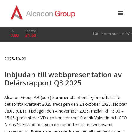
+/-
Senaste
Kommuniké frå
0.00
31.60
årsstämma i Alcado
2025-10-20
Group AB (publ) den
Inbjudan till webbpresentation av
29 april 2026
Delårsrapport Q3 2025
Alcadon Group AB (publ) kommer att offentliggöra utfallet för
det första kvartalet 2025 fredagen den 24 oktober 2025, klockan
08.00 (CET). Tisdagen den 4 november 2025, mellan kl. 15.00 –
15.45, presenterar VD och koncernchef Fredrik Valentin och CFO
Niklas Svensson bolaget och rapporten vid en webbsänd
presentation. Presentationen inleds med en allmän beskrivning