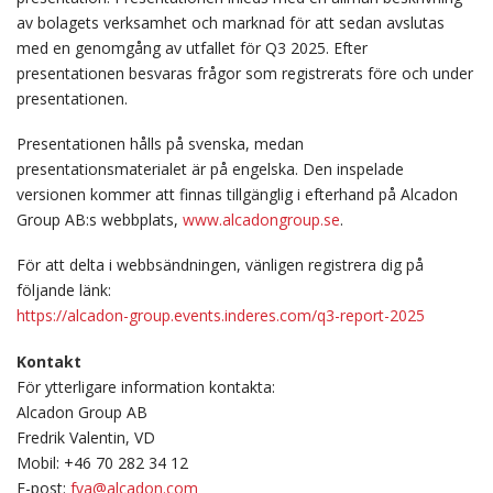
av bolagets verksamhet och marknad för att sedan avslutas
med en genomgång av utfallet för Q3 2025. Efter
presentationen besvaras frågor som registrerats före och under
presentationen.
Presentationen hålls på svenska, medan
presentationsmaterialet är på engelska. Den inspelade
versionen kommer att finnas tillgänglig i efterhand på Alcadon
Group AB:s webbplats,
www.alcadongroup.se
.
För att delta i webbsändningen, vänligen registrera dig på
följande länk:
https://alcadon-group.events.inderes.com/q3-report-2025
Kontakt
För ytterligare information kontakta:
Alcadon Group AB
Fredrik Valentin, VD
Mobil: +46 70 282 34 12
E-post:
fva@alcadon.com