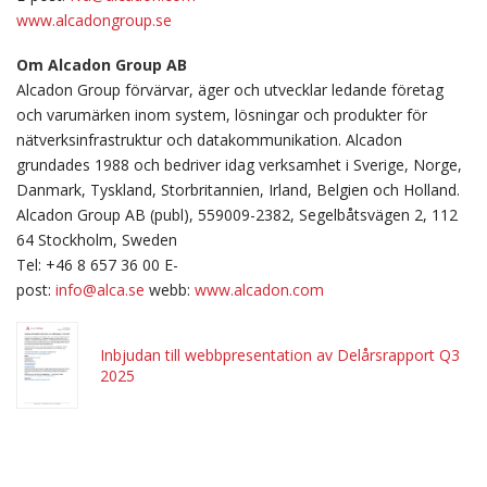
www.alcadongroup.se
Om Alcadon Group AB
Alcadon Group förvärvar, äger och utvecklar ledande företag
och varumärken inom system, lösningar och produkter för
nätverksinfrastruktur och datakommunikation. Alcadon
grundades 1988 och bedriver idag verksamhet i Sverige, Norge,
Danmark, Tyskland, Storbritannien, Irland, Belgien och Holland.
Alcadon Group AB (publ), 559009-2382, Segelbåtsvägen 2, 112
64 Stockholm, Sweden
Tel: +46 8 657 36 00 E-
post:
info@alca.se
webb:
www.alcadon.com
Inbjudan till webbpresentation av Delårsrapport Q3
2025