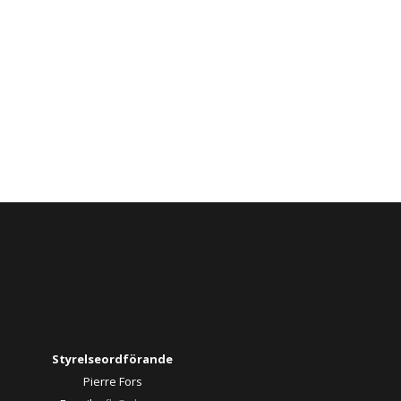
Styrelseordförande
Pierre Fors