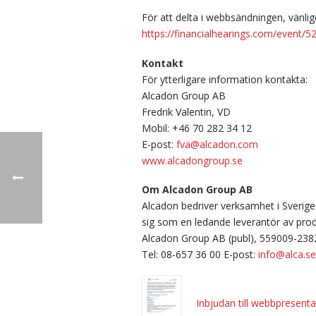
För att delta i webbsändningen, vänlige
https://financialhearings.com/event/5
Kontakt
För ytterligare information kontakta:
Alcadon Group AB
Fredrik Valentin, VD
Mobil: +46 70 282 34 12
E-post:
fva@alcadon.com
www.alcadongroup.se
Om Alcadon Group AB
Alcadon bedriver verksamhet i Sverige
sig som en ledande leverantör av pro
Alcadon Group AB (publ), 559009-238
Tel: 08-657 36 00 E-post:
info@alca.se
Inbjudan till webbpresent