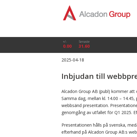
+/-
Senaste
0.00
31.60
2025-04-18
Inbjudan till webbpr
Alcadon Group AB (publ) kommer att of
Samma dag, mellan kl. 14.00 – 14.45,
webbsänd presentation. Presentatione
genomgång av utfallet för Q1 2025. Ef
Presentationen hålls på svenska, meda
efterhand på Alcadon Group AB:s web