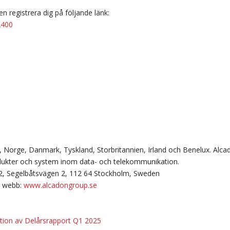
n registrera dig på följande länk:
2400
, Norge, Danmark, Tyskland, Storbritannien, Irland och Benelux. Alca
dukter och system inom data- och telekommunikation.
2, Segelbåtsvägen 2, 112 64 Stockholm, Sweden
webb:
www.alcadongroup.se
ation av Delårsrapport Q1 2025