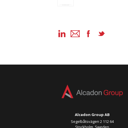
Alcadon Group AB
Segelbåtsvägen 2 112 64
Stockholm, Sweden